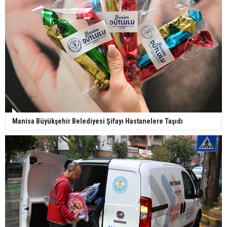
Manisa Büyükşehir Belediyesi Şifayı Hastanelere Taşıdı