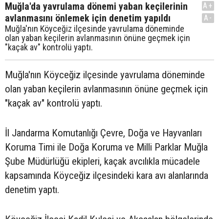
Muğla'da yavrulama dönemi yaban keçilerinin
A+
avlanmasını önlemek için denetim yapıldı
A-
Muğla'nın Köyceğiz ilçesinde yavrulama döneminde
olan yaban keçilerin avlanmasının önüne geçmek için
"kaçak av" kontrolü yaptı.
Muğla'nın Köyceğiz ilçesinde yavrulama döneminde
olan yaban keçilerin avlanmasının önüne geçmek için
"kaçak av" kontrolü yaptı.
İl Jandarma Komutanlığı Çevre, Doğa ve Hayvanları
Koruma Timi ile Doğa Koruma ve Milli Parklar Muğla
Şube Müdürlüğü ekipleri, kaçak avcılıkla mücadele
kapsamında Köyceğiz ilçesindeki kara avı alanlarında
denetim yaptı.