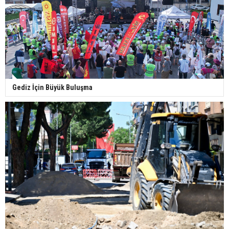
Gediz İçin Büyük Buluşma