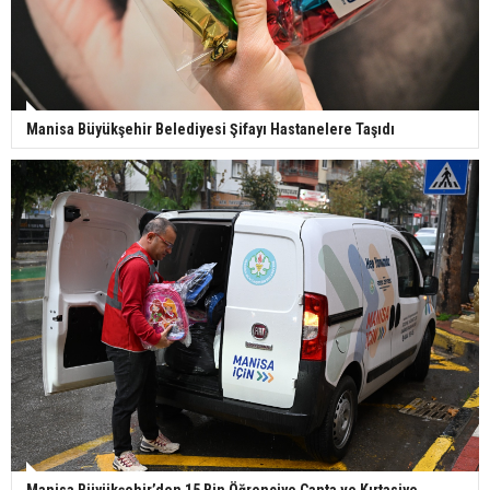
Manisa Büyükşehir Belediyesi Şifayı Hastanelere Taşıdı