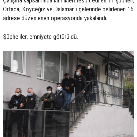
Çalışma kapsamında kimlikleri tespit edilen 11 şüpheli,
Ortaca, Köyceğiz ve Dalaman ilçelerinde belirlenen 15
adrese düzenlenen operasyonda yakalandı.
Şüpheliler, emniyete götürüldü.