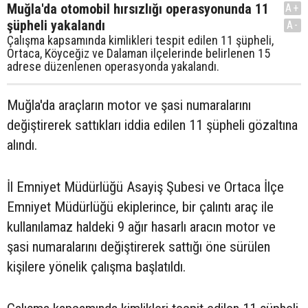
Muğla'da otomobil hırsızlığı operasyonunda 11
A+
şüpheli yakalandı
A-
Çalışma kapsamında kimlikleri tespit edilen 11 şüpheli,
Ortaca, Köyceğiz ve Dalaman ilçelerinde belirlenen 15
adrese düzenlenen operasyonda yakalandı.
Muğla'da araçların motor ve şasi numaralarını
değiştirerek sattıkları iddia edilen 11 şüpheli gözaltına
alındı.
İl Emniyet Müdürlüğü Asayiş Şubesi ve Ortaca İlçe
Emniyet Müdürlüğü ekiplerince, bir çalıntı araç ile
kullanılamaz haldeki 9 ağır hasarlı aracın motor ve
şasi numaralarını değiştirerek sattığı öne sürülen
kişilere yönelik çalışma başlatıldı.