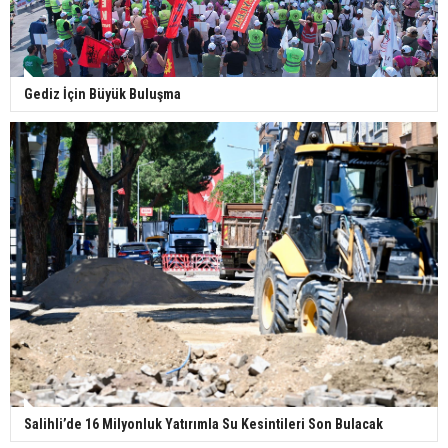
Gediz İçin Büyük Buluşma
Salihli’de 16 Milyonluk Yatırımla Su Kesintileri Son Bulacak