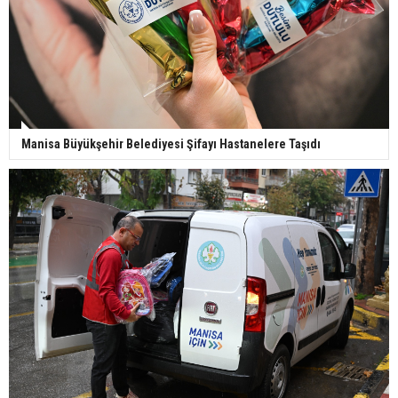
Manisa Büyükşehir Belediyesi Şifayı Hastanelere Taşıdı