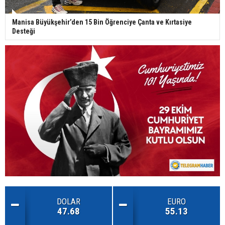
Manisa Büyükşehir’den 15 Bin Öğrenciye Çanta ve Kırtasiye
Desteği
DOLAR
EURO
47.68
55.13