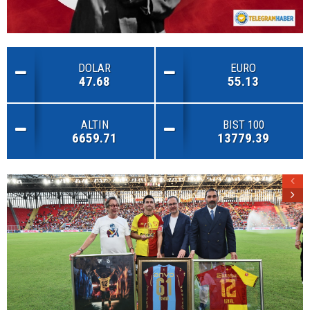
DOLAR
EURO
47.68
55.13
ALTIN
BIST 100
6659.71
13779.39