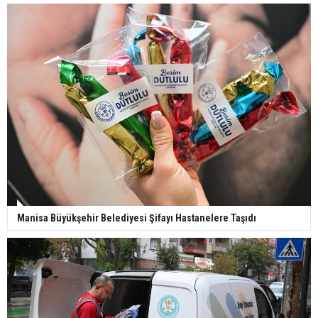
Manisa Büyükşehir Belediyesi Şifayı Hastanelere Taşıdı