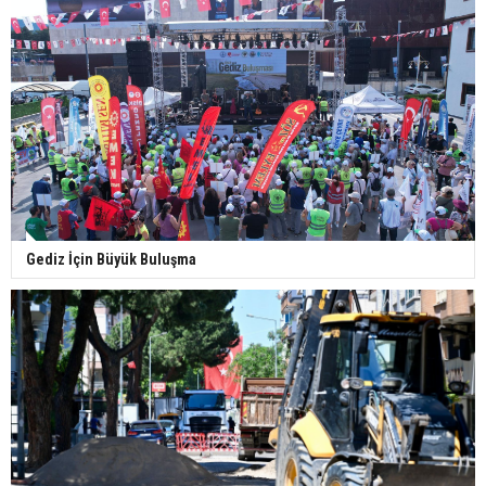
Gediz İçin Büyük Buluşma