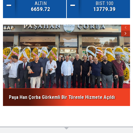
ALTIN
BIST 100
6659.72
13779.39
Paşa Han Çorba Görkemli Bir Törenle Hizmete Açıldı