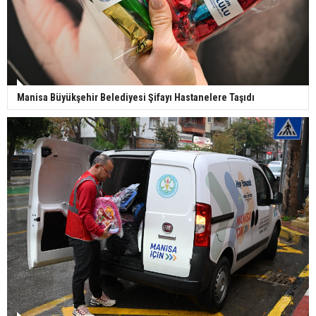
Manisa Büyükşehir Belediyesi Şifayı Hastanelere Taşıdı