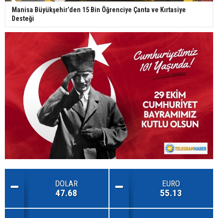
Manisa Büyükşehir’den 15 Bin Öğrenciye Çanta ve Kırtasiye
Desteği
DOLAR
EURO
47.68
55.13