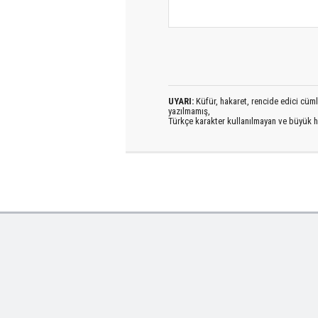
UYARI:
Küfür, hakaret, rencide edici cümlel
yazılmamış,
Türkçe karakter kullanılmayan ve büyük h