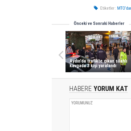
Etiketler :
MTO'dan 
Önceki ve Sonraki Haberler
Aydın'da trafikte çıkan silahlı
kavgada 3 kişi yaralandı
HABERE
YORUM KAT