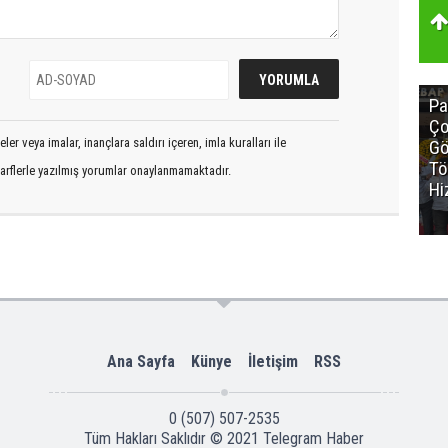
Pa
Ço
er veya imalar, inançlara saldırı içeren, imla kuralları ile
Gö
Tö
arflerle yazılmış yorumlar onaylanmamaktadır.
Hi
Ana Sayfa
Künye
İletişim
RSS
0 (507) 507-2535
Tüm Hakları Saklıdır © 2021
Telegram Haber