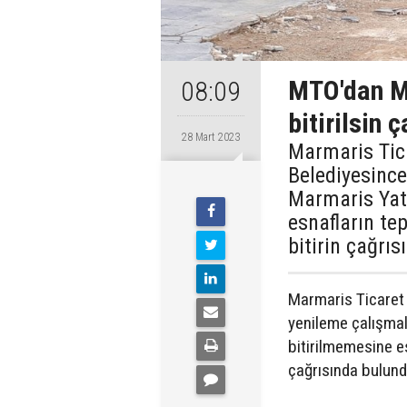
MTO'dan Ma
08:09
bitirilsin ç
28 Mart 2023
Marmaris Tic
Belediyesince
Marmaris Yat 
esnafların tep
bitirin çağrı
Marmaris Ticaret
yenileme çalışmal
bitirilmemesine esn
çağrısında bulund