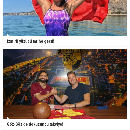
İzmirli yüzücü tarihe geçti!
Göz-Göz'de dokuzuncu takviye!