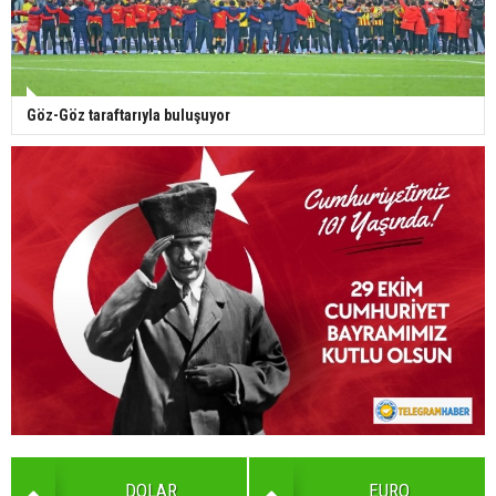
Göz-Göz taraftarıyla buluşuyor
DOLAR
EURO