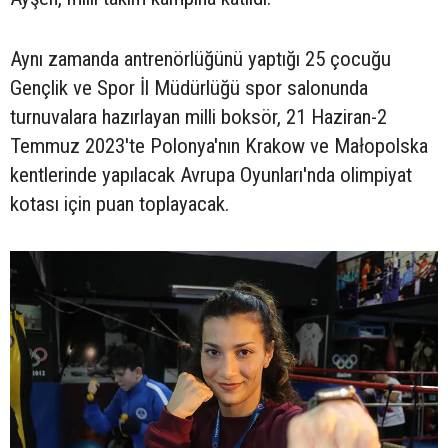
Aynı zamanda antrenörlüğünü yaptığı 25 çocuğu
Gençlik ve Spor İl Müdürlüğü spor salonunda
turnuvalara hazırlayan milli boksör, 21 Haziran-2
Temmuz 2023'te Polonya'nın Krakow ve Małopolska
kentlerinde yapılacak Avrupa Oyunları'nda olimpiyat
kotası için puan toplayacak.