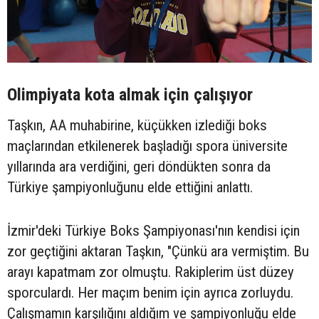
Olimpiyata kota almak için çalışıyor
Taşkın, AA muhabirine, küçükken izlediği boks
maçlarından etkilenerek başladığı spora üniversite
yıllarında ara verdiğini, geri döndükten sonra da
Türkiye şampiyonluğunu elde ettiğini anlattı.
İzmir'deki Türkiye Boks Şampiyonası'nın kendisi için
zor geçtiğini aktaran Taşkın, "Çünkü ara vermiştim. Bu
arayı kapatmam zor olmuştu. Rakiplerim üst düzey
sporculardı. Her maçım benim için ayrıca zorluydu.
Çalışmamın karşılığını aldığım ve şampiyonluğu elde