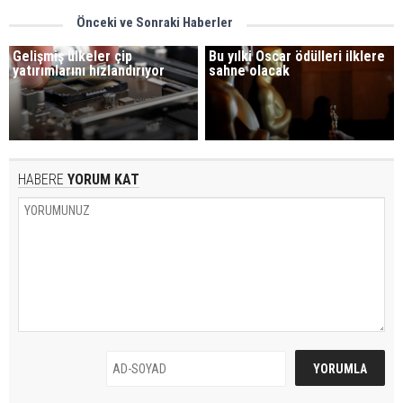
Önceki ve Sonraki Haberler
Gelişmiş ülkeler çip
Bu yılki Oscar ödülleri ilklere
yatırımlarını hızlandırıyor
sahne olacak
HABERE
YORUM KAT