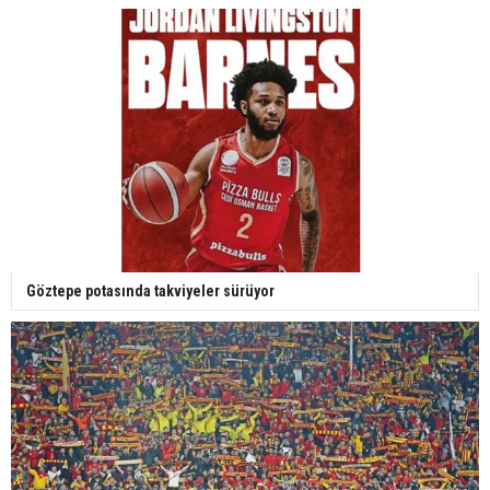
Göztepe potasında takviyeler sürüyor