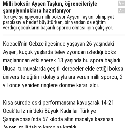
Milli boksör Ayşen Taşkın, öğrencileriyle
A+
şampiyonluklara hazırlanıyor
A-
Türkiye şampiyonu milli boksör Ayşen Taşkın, olimpiyat
parolasıyla hedef büyütürken, bir yandan da eğitim
verdiği çocukların başarılı sporcu olması için çalışıyor.
Kocaeli'nin Gebze ilçesinde yaşayan 26 yaşındaki
Ayşen, küçük yaşlarda televizyondan izlediği boks
maçlarından etkilenerek 13 yaşında bu spora başladı.
Ulusal turnuvalarda çeşitli dereceler elde ettiği boksa
üniversite eğitimi dolayısıyla ara veren milli sporcu, 2
yıl önce yeniden ringlere dönme kararı aldı.
Kısa sürede eski performansına kavuşarak 14-21
Ocak'ta İzmir'deki Büyük Kadınlar Türkiye
Şampiyonası'nda 57 kiloda altın madalya kazanan
Ayşen, milli takım kampına katıldı.