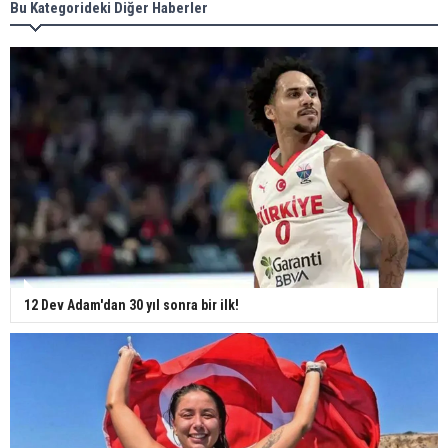
Bu Kategorideki Diğer Haberler
12 Dev Adam'dan 30 yıl sonra bir ilk!