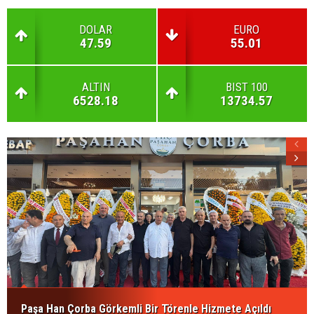
DOLAR
EURO
47.59
55.01
ALTIN
BIST 100
6528.18
13734.57
Paşa Han Çorba Görkemli Bir Törenle Hizmete Açıldı