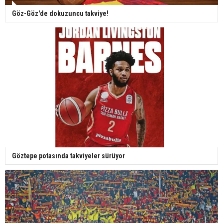
Göz-Göz'de dokuzuncu takviye!
Göztepe potasında takviyeler sürüyor