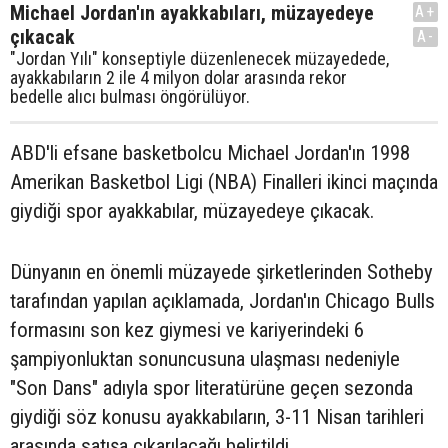
Michael Jordan'ın ayakkabıları, müzayedeye
A+
çıkacak
A-
"Jordan Yılı" konseptiyle düzenlenecek müzayedede,
ayakkabıların 2 ile 4 milyon dolar arasında rekor
bedelle alıcı bulması öngörülüyor.
ABD'li efsane basketbolcu Michael Jordan'ın 1998
Amerikan Basketbol Ligi (NBA) Finalleri ikinci maçında
giydiği spor ayakkabılar, müzayedeye çıkacak.
Dünyanın en önemli müzayede şirketlerinden Sotheby
tarafından yapılan açıklamada, Jordan'ın Chicago Bulls
formasını son kez giymesi ve kariyerindeki 6
şampiyonluktan sonuncusuna ulaşması nedeniyle
"Son Dans" adıyla spor literatürüne geçen sezonda
giydiği söz konusu ayakkabıların, 3-11 Nisan tarihleri
arasında satışa çıkarılacağı belirtildi.