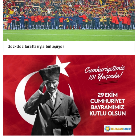
Göz-Göz taraftarıyla buluşuyor