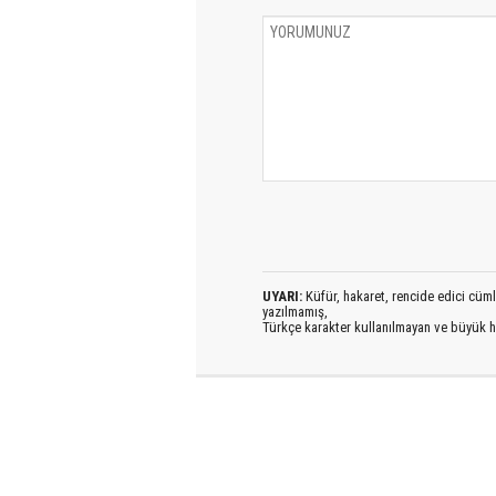
UYARI:
Küfür, hakaret, rencide edici cümlel
yazılmamış,
Türkçe karakter kullanılmayan ve büyük h