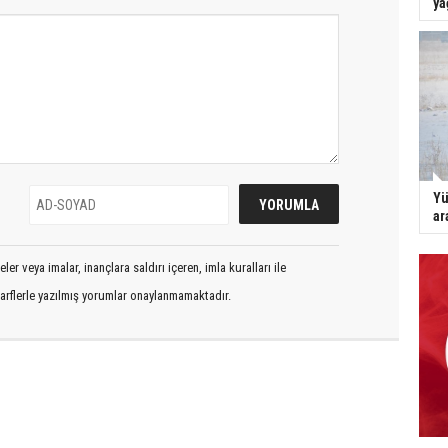
ya
Yü
ar
er veya imalar, inançlara saldırı içeren, imla kuralları ile
arflerle yazılmış yorumlar onaylanmamaktadır.