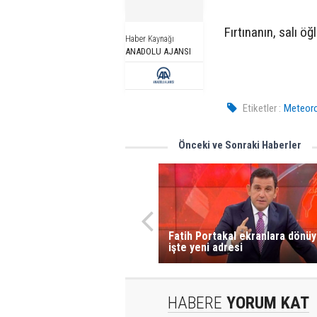
Fırtınanın, salı ö
Haber Kaynağı
ANADOLU AJANSI
Etiketler :
Meteorol
Önceki ve Sonraki Haberler
Fatih Portakal ekranlara dönüy
işte yeni adresi
HABERE
YORUM KAT