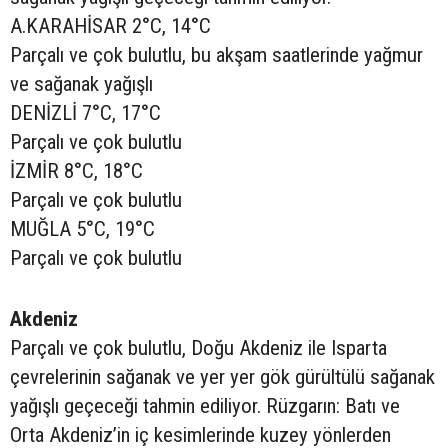
A.KARAHİSAR 2°C, 14°C
Parçalı ve çok bulutlu, bu akşam saatlerinde yağmur
ve sağanak yağışlı
DENİZLİ 7°C, 17°C
Parçalı ve çok bulutlu
İZMİR 8°C, 18°C
Parçalı ve çok bulutlu
MUĞLA 5°C, 19°C
Parçalı ve çok bulutlu
Akdeniz
Parçalı ve çok bulutlu, Doğu Akdeniz ile Isparta
çevrelerinin sağanak ve yer yer gök gürültülü sağanak
yağışlı geçeceği tahmin ediliyor. Rüzgarın: Batı ve
Orta Akdeniz’in iç kesimlerinde kuzey yönlerden