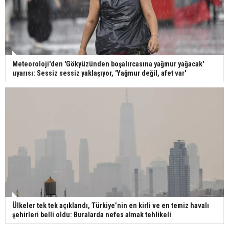
Meteoroloji'den 'Gökyüzünden boşalırcasına yağmur yağacak'
uyarısı: Sessiz sessiz yaklaşıyor, 'Yağmur değil, afet var'
Ülkeler tek tek açıklandı, Türkiye’nin en kirli ve en temiz havalı
şehirleri belli oldu: Buralarda nefes almak tehlikeli