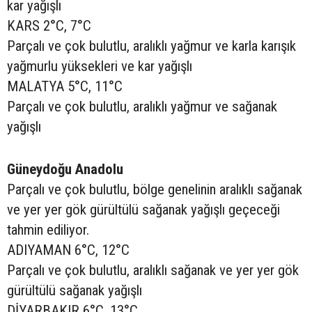
kar yağışlı
KARS 2°C, 7°C
Parçalı ve çok bulutlu, aralıklı yağmur ve karla karışık
yağmurlu yüksekleri ve kar yağışlı
MALATYA 5°C, 11°C
Parçalı ve çok bulutlu, aralıklı yağmur ve sağanak
yağışlı
Güneydoğu Anadolu
Parçalı ve çok bulutlu, bölge genelinin aralıklı sağanak
ve yer yer gök gürültülü sağanak yağışlı geçeceği
tahmin ediliyor.
ADIYAMAN 6°C, 12°C
Parçalı ve çok bulutlu, aralıklı sağanak ve yer yer gök
gürültülü sağanak yağışlı
DİYARBAKIR 6°C, 13°C