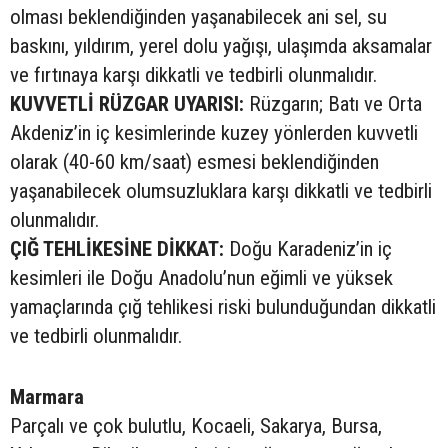
olması beklendiğinden yaşanabilecek ani sel, su
baskını, yıldırım, yerel dolu yağışı, ulaşımda aksamalar
ve fırtınaya karşı dikkatli ve tedbirli olunmalıdır.
KUVVETLİ RÜZGAR UYARISI:
Rüzgarın; Batı ve Orta
Akdeniz’in iç kesimlerinde kuzey yönlerden kuvvetli
olarak (40-60 km/saat) esmesi beklendiğinden
yaşanabilecek olumsuzluklara karşı dikkatli ve tedbirli
olunmalıdır.
ÇIĞ TEHLİKESİNE DİKKAT:
Doğu Karadeniz’in iç
kesimleri ile Doğu Anadolu’nun eğimli ve yüksek
yamaçlarında çığ tehlikesi riski bulunduğundan dikkatli
ve tedbirli olunmalıdır.
Marmara
Parçalı ve çok bulutlu, Kocaeli, Sakarya, Bursa,