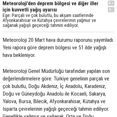
Meteoroloji'den deprem bölgesi ve diğer iller
A+
için kuvvetli yağış uyarısı
A-
Ege: Parçalı ve çok bulutlu, bu akşam saatlerinde
Afyonkarahisar ve Kütahya çevrelerinin yağmur ve
sağanak yağışlı geçeceği tahmin ediliyor.
Meteoroloji 20 Mart hava durumu raporunu yayımladı.
Yeni rapora göre deprem bölgesi ve 51 ilde yağışlı
hava bekleniyor.
Meteoroloji Genel Müdürlüğü tarafından yapılan son
değerlendirmelere göre: Türkiye genelinin parçalı ve
çok bulutlu, Doğu Akdeniz, İç Anadolu, Karadeniz,
Doğu ve Güneydoğu Anadolu ile Kocaeli, Sakarya,
Yalova, Bursa, Bilecik, Afyonkarahisar, Kütahya ve
Isparta çevrelerinin yağışlı geçeceği tahmin ediliyor.
Genellikle yağmur ve sağanak, Orta ve Doğu