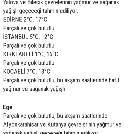
Yalova ve Bilecik çevrelerinin yağmur ve sağanak
yağışlı geçeceği tahmin ediliyor.
EDİRNE 2°C, 17°C
Parçalı ve çok bulutlu
İSTANBUL 5°C, 12°C
Parçalı ve çok bulutlu
KIRKLARELİ 1°C, 16°C
Parçalı ve çok bulutlu
KOCAELİ 7°C, 13°C
Parçalı ve çok bulutlu, bu akşam saatlerinde hafif
yağmur ve sağanak yağışlı
Ege
Parçalı ve çok bulutlu, bu akşam saatlerinde
Afyonkarahisar ve Kütahya çevrelerinin yağmur ve
sağanak yağışlı geçeceği tahmin ediliyor.