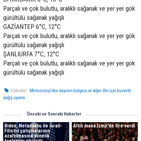
Parçalı ve çok bulutlu, aralıklı sağanak ve yer yer gök
gürültülü sağanak yağışlı
GAZİANTEP 6°C, 12°C
Parçalı ve çok bulutlu, aralıklı sağanak ve yer yer gök
gürültülü sağanak yağışlı
ŞANLIURFA 7°C, 12°C
Parçalı ve çok bulutlu, aralıklı sağanak ve yer yer gök
gürültülü sağanak yağışlı
Etiketler :
Meteoroloji'den deprem bölgesi ve diğer iller için kuvvetli
yağış uyarısı
Önceki ve Sonraki Haberler
Biden, Netanyahu ile İsrail-
Altılı masa İzmir’de fire verdi
Filistin çatışmalarının
azaltılmasına yönelik
toplantıyı görüştü