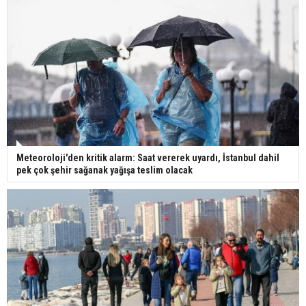
Meteoroloji'den kritik alarm: Saat vererek uyardı, İstanbul dahil
pek çok şehir sağanak yağışa teslim olacak