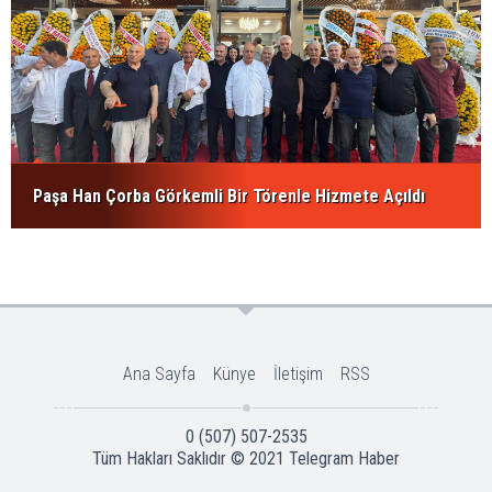
Paşa Han Çorba Görkemli Bir Törenle Hizmete Açıldı
Ana Sayfa
Künye
İletişim
RSS
0 (507) 507-2535
Tüm Hakları Saklıdır © 2021
Telegram Haber