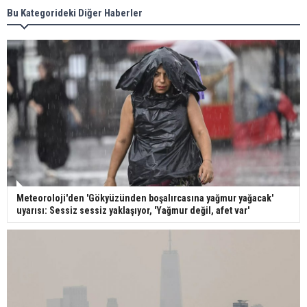
Bu Kategorideki Diğer Haberler
Meteoroloji'den 'Gökyüzünden boşalırcasına yağmur yağacak'
uyarısı: Sessiz sessiz yaklaşıyor, 'Yağmur değil, afet var'