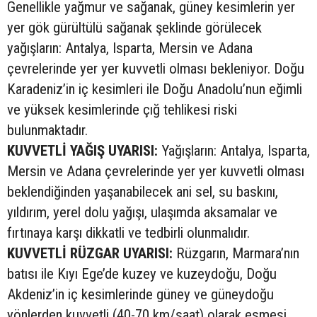
Genellikle yağmur ve sağanak, güney kesimlerin yer
yer gök gürültülü sağanak şeklinde görülecek
yağışların: Antalya, Isparta, Mersin ve Adana
çevrelerinde yer yer kuvvetli olması bekleniyor. Doğu
Karadeniz’in iç kesimleri ile Doğu Anadolu’nun eğimli
ve yüksek kesimlerinde çığ tehlikesi riski
bulunmaktadır.
KUVVETLİ YAĞIŞ UYARISI:
Yağışların: Antalya, Isparta,
Mersin ve Adana çevrelerinde yer yer kuvvetli olması
beklendiğinden yaşanabilecek ani sel, su baskını,
yıldırım, yerel dolu yağışı, ulaşımda aksamalar ve
fırtınaya karşı dikkatli ve tedbirli olunmalıdır.
KUVVETLİ RÜZGAR UYARISI:
Rüzgarın, Marmara’nın
batısı ile Kıyı Ege’de kuzey ve kuzeydoğu, Doğu
Akdeniz’in iç kesimlerinde güney ve güneydoğu
yönlerden kuvvetli (40-70 km/saat) olarak esmesi