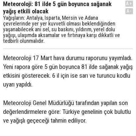
Meteoroloji: 81 ilde 5 gün boyunca sağanak
A+
yağış etkili olacak
A-
Yağışların: Antalya, Isparta, Mersin ve Adana
çevrelerinde yer yer kuvvetli olması beklendiğinden
yaşanabilecek ani sel, su baskını, yıldırım, yerel dolu
yağışı, ulaşımda aksamalar ve fırtınaya karşı dikkatli ve
tedbirli olunmalıdır.
Meteoroloji 17 Mart hava durumu raporunu yayımladı.
Yeni rapora göre 5 gün boyunca 81 ilde sağanak yağış
etkisini gösterecek. 6 il için ise sarı ve turuncu kodlu
uyarı yapıldı.
Meteoroloji Genel Müdürlüğü tarafından yapılan son
değerlendirmelere göre: Türkiye genelinin çok bulutlu
ve yağışlı geçeceği tahmin ediliyor.