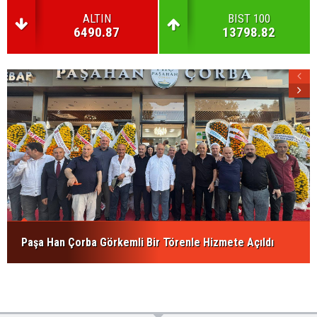
ALTIN
BIST 100
6490.87
13798.82
Paşa Han Çorba Görkemli Bir Törenle Hizmete Açıldı