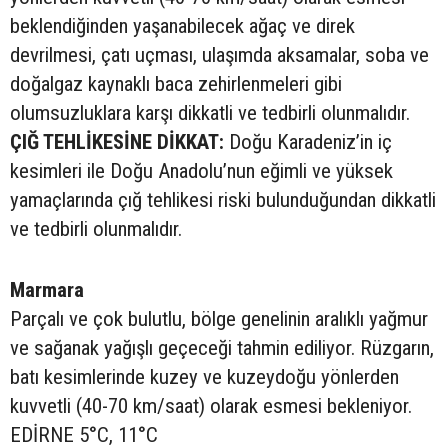
beklendiğinden yaşanabilecek ağaç ve direk
devrilmesi, çatı uçması, ulaşımda aksamalar, soba ve
doğalgaz kaynaklı baca zehirlenmeleri gibi
olumsuzluklara karşı dikkatli ve tedbirli olunmalıdır.
ÇIĞ TEHLİKESİNE DİKKAT:
Doğu Karadeniz’in iç
kesimleri ile Doğu Anadolu’nun eğimli ve yüksek
yamaçlarında çığ tehlikesi riski bulunduğundan dikkatli
ve tedbirli olunmalıdır.
Marmara
Parçalı ve çok bulutlu, bölge genelinin aralıklı yağmur
ve sağanak yağışlı geçeceği tahmin ediliyor. Rüzgarın,
batı kesimlerinde kuzey ve kuzeydoğu yönlerden
kuvvetli (40-70 km/saat) olarak esmesi bekleniyor.
EDİRNE 5°C, 11°C