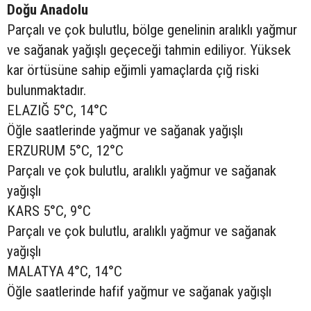
Doğu Anadolu
Parçalı ve çok bulutlu, bölge genelinin aralıklı yağmur
ve sağanak yağışlı geçeceği tahmin ediliyor. Yüksek
kar örtüsüne sahip eğimli yamaçlarda çığ riski
bulunmaktadır.
ELAZIĞ 5°C, 14°C
Öğle saatlerinde yağmur ve sağanak yağışlı
ERZURUM 5°C, 12°C
Parçalı ve çok bulutlu, aralıklı yağmur ve sağanak
yağışlı
KARS 5°C, 9°C
Parçalı ve çok bulutlu, aralıklı yağmur ve sağanak
yağışlı
MALATYA 4°C, 14°C
Öğle saatlerinde hafif yağmur ve sağanak yağışlı