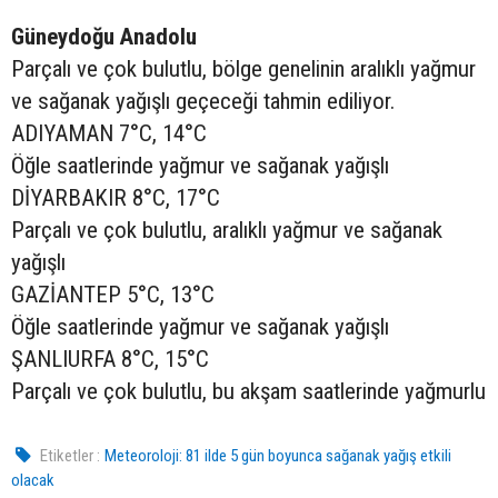
Güneydoğu Anadolu
Parçalı ve çok bulutlu, bölge genelinin aralıklı yağmur
ve sağanak yağışlı geçeceği tahmin ediliyor.
ADIYAMAN 7°C, 14°C
Öğle saatlerinde yağmur ve sağanak yağışlı
DİYARBAKIR 8°C, 17°C
Parçalı ve çok bulutlu, aralıklı yağmur ve sağanak
yağışlı
GAZİANTEP 5°C, 13°C
Öğle saatlerinde yağmur ve sağanak yağışlı
ŞANLIURFA 8°C, 15°C
Parçalı ve çok bulutlu, bu akşam saatlerinde yağmurlu
Etiketler :
Meteoroloji: 81 ilde 5 gün boyunca sağanak yağış etkili
olacak