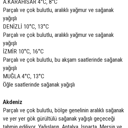
A.KARAHİSAR 4°C, 8°C
Parçalı ve çok bulutlu, aralıklı yağmur ve sağanak
yağışlı
DENİZLİ 10°C, 13°C
Parçalı ve çok bulutlu, aralıklı yağmur ve sağanak
yağışlı
İZMİR 10°C, 16°C
Parçalı ve çok bulutlu, bu akşam saatlerinde sağanak
yağışlı
MUĞLA 4°C, 13°C
Öğle saatlerinde sağanak yağışlı
Akdeniz
Parçalı ve çok bulutlu, bölge genelinin aralıklı sağanak
ve yer yer gök gürültülü sağanak yağışlı geçeceği
tahmin ediliyor. Yağışların, Antalya, Isparta, Mersin ve