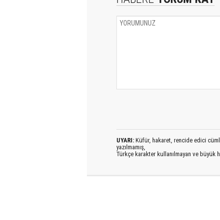
UYARI:
Küfür, hakaret, rencide edici cümlel
yazılmamış,
Türkçe karakter kullanılmayan ve büyük h