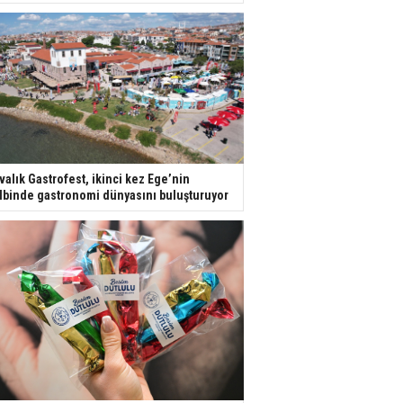
valık Gastrofest, ikinci kez Ege’nin
lbinde gastronomi dünyasını buluşturuyor