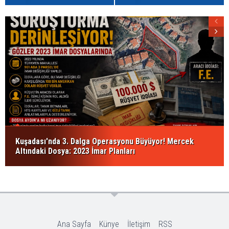
Kuşadası'nda 3. Dalga Operasyonu Büyüyor! Mercek
Altındaki Dosya: 2023 İmar Planları
Ana Sayfa
Künye
İletişim
RSS