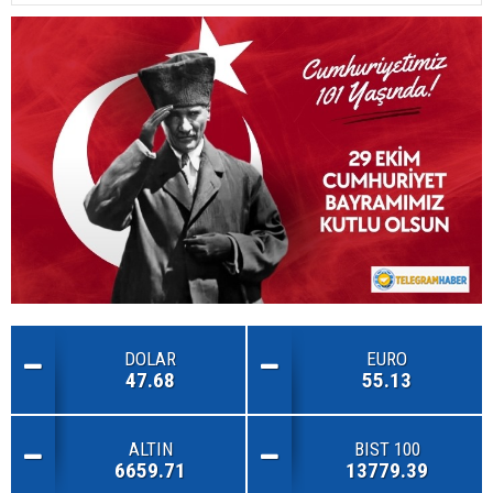
DOLAR
EURO
47.68
55.13
ALTIN
BIST 100
6659.71
13779.39