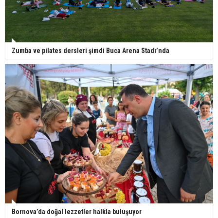
Zumba ve pilates dersleri şimdi Buca Arena Stadı’nda
Bornova’da doğal lezzetler halkla buluşuyor