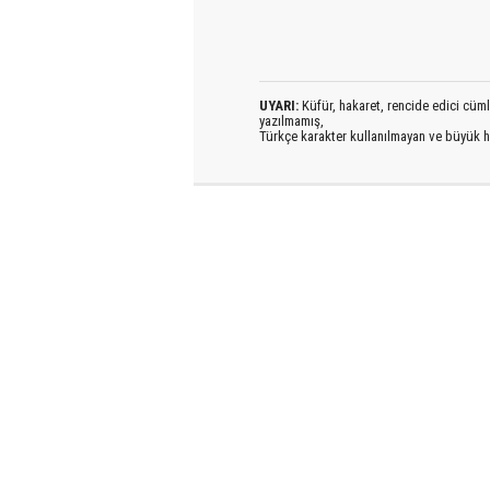
UYARI:
Küfür, hakaret, rencide edici cümlel
yazılmamış,
Türkçe karakter kullanılmayan ve büyük h