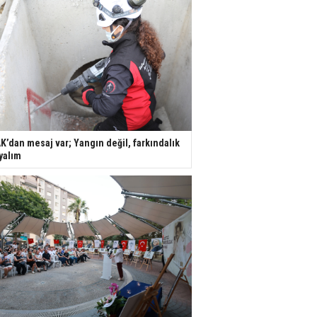
K’dan mesaj var; Yangın değil, farkındalık
yalım