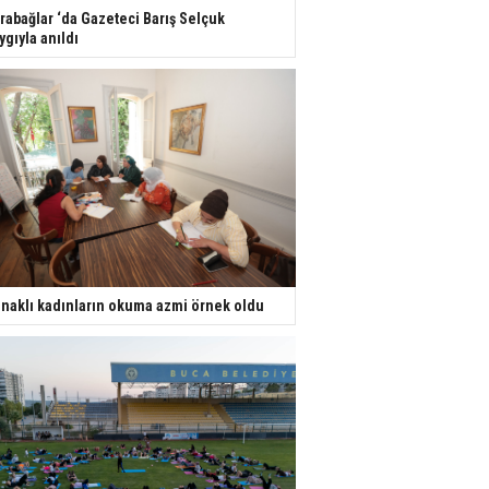
rabağlar ‘da Gazeteci Barış Selçuk
ygıyla anıldı
naklı kadınların okuma azmi örnek oldu