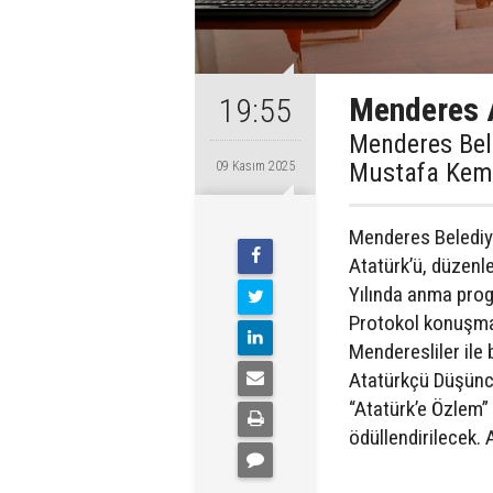
Menderes 
19:55
Menderes Bel
Mustafa Kemal
09 Kasım 2025
Menderes Belediy
Atatürk’ü, düzenle
Yılında anma prog
Protokol konuşmal
Menderesliler ile
Atatürkçü Düşünc
“Atatürk’e Özlem”
ödüllendirilecek. 