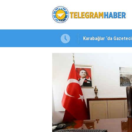
Karabağlar ‘da Gazeteci 