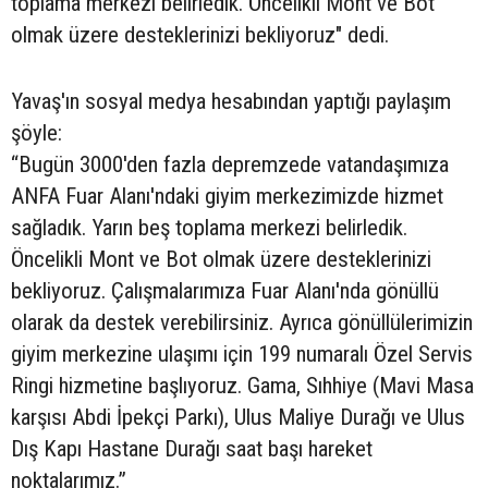
toplama merkezi belirledik. Öncelikli Mont ve Bot
olmak üzere desteklerinizi bekliyoruz" dedi.
Yavaş'ın sosyal medya hesabından yaptığı paylaşım
şöyle:
“Bugün 3000'den fazla depremzede vatandaşımıza
ANFA Fuar Alanı'ndaki giyim merkezimizde hizmet
sağladık. Yarın beş toplama merkezi belirledik.
Öncelikli Mont ve Bot olmak üzere desteklerinizi
bekliyoruz. Çalışmalarımıza Fuar Alanı'nda gönüllü
olarak da destek verebilirsiniz. Ayrıca gönüllülerimizin
giyim merkezine ulaşımı için 199 numaralı Özel Servis
Ringi hizmetine başlıyoruz. Gama, Sıhhiye (Mavi Masa
karşısı Abdi İpekçi Parkı), Ulus Maliye Durağı ve Ulus
Dış Kapı Hastane Durağı saat başı hareket
noktalarımız.”