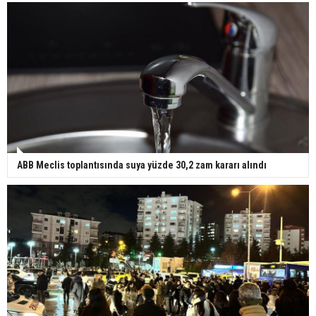
ABB Meclis toplantısında suya yüzde 30,2 zam kararı alındı