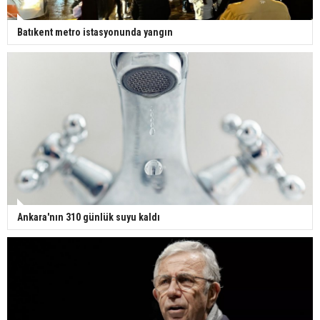
Batıkent metro istasyonunda yangın
Ankara'nın 310 günlük suyu kaldı