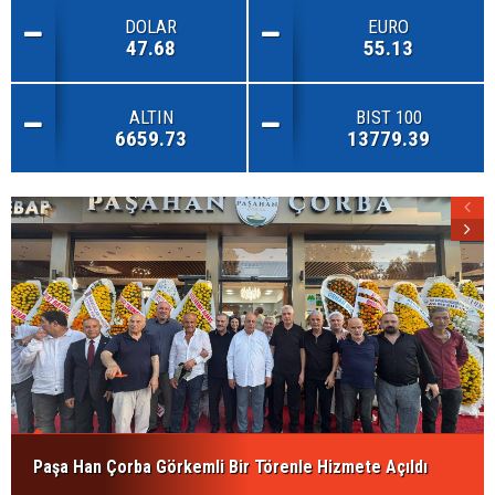
DOLAR
EURO
47.68
55.13
ALTIN
BIST 100
6659.73
13779.39
Paşa Han Çorba Görkemli Bir Törenle Hizmete Açıldı