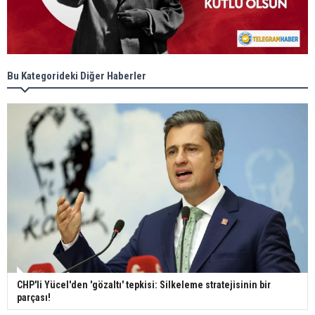
Bu Kategorideki Diğer Haberler
CHP'li Yücel'den 'gözaltı' tepkisi: Silkeleme stratejisinin bir
parçası!