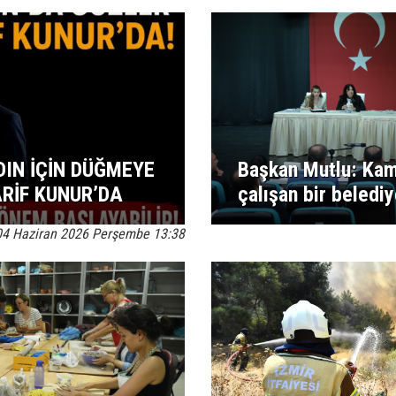
DIN İÇİN DÜĞMEYE
Başkan Mutlu: Kam
ARİF KUNUR’DA
çalışan bir beledi
04 Haziran 2026 Perşembe 13:38