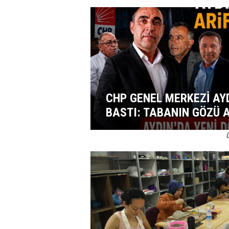
CHP GENEL MERKEZİ AY
BASTI: TABANIN GÖZÜ 