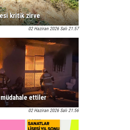
si kritik zirve
02 Haziran 2026 Salı 21:57
 müdahale ettiler
02 Haziran 2026 Salı 21:56