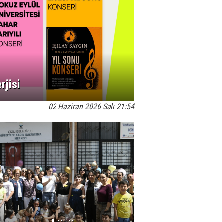
jisi
02 Haziran 2026 Salı 21:54