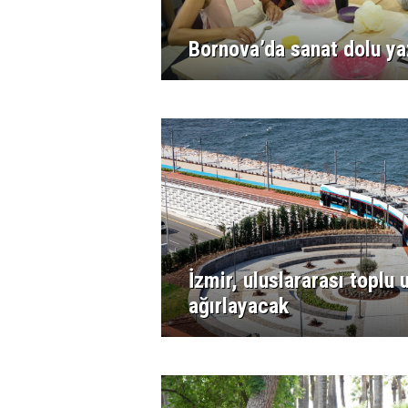
Bornova’da sanat dolu ya
İzmir, uluslararası toplu
ağırlayacak