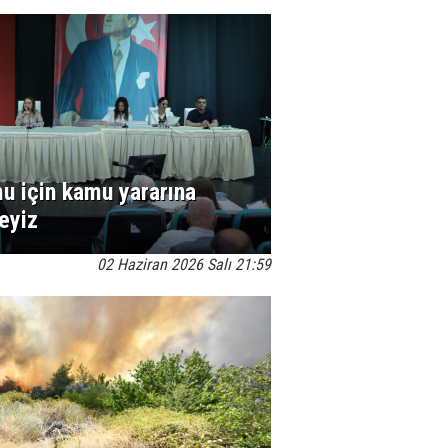
u için kamu yararına
yeyiz
02 Haziran 2026 Salı 21:59