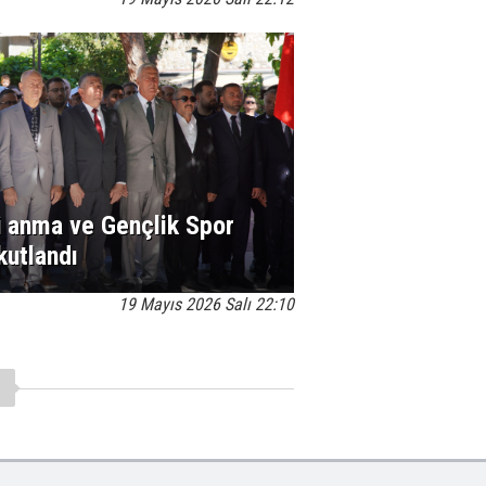
ü anma ve Gençlik Spor
kutlandı
19 Mayıs 2026 Salı 22:10