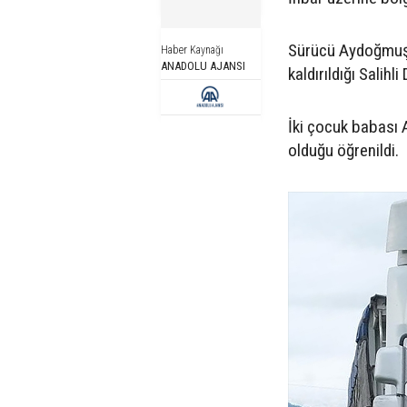
Sürücü Aydoğmuş, 
Haber Kaynağı
ANADOLU AJANSI
kaldırıldığı Salihl
İki çocuk babası 
olduğu öğrenildi.