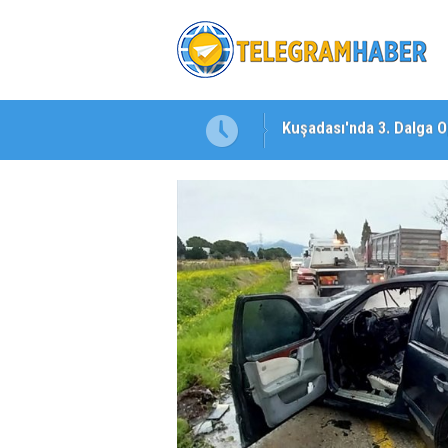
 Dosya: 2023 İmar Planları
İzmirli Firmadan Avrupa