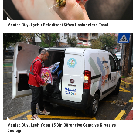
Manisa Büyükşehir Belediyesi Şifayı Hastanelere Taşıdı
Manisa Büyükşehir’den 15 Bin Öğrenciye Çanta ve Kırtasiye
Desteği