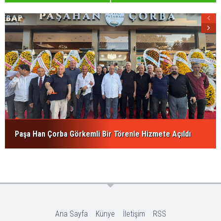
Paşa Han Çorba Görkemli Bir Törenle Hizmete Açıldı
Ana Sayfa
Künye
İletişim
RSS