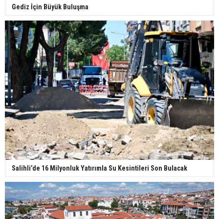
Gediz İçin Büyük Buluşma
Salihli’de 16 Milyonluk Yatırımla Su Kesintileri Son Bulacak