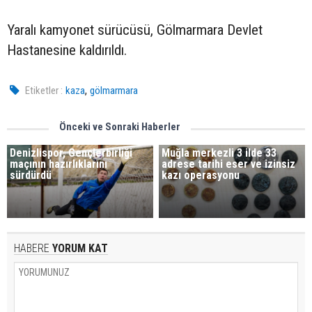
Yaralı kamyonet sürücüsü, Gölmarmara Devlet
Hastanesine kaldırıldı.
,
Etiketler :
kaza
gölmarmara
Önceki ve Sonraki Haberler
Denizlispor, Gençlerbirliği
Muğla merkezli 3 ilde 33
maçının hazırlıklarını
adrese tarihi eser ve izinsiz
sürdürdü
kazı operasyonu
HABERE
YORUM KAT