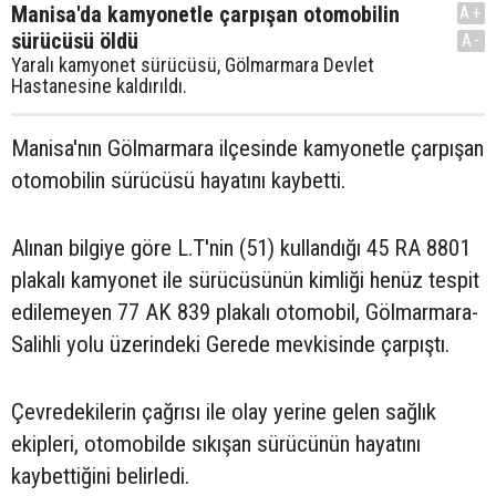
Manisa'da kamyonetle çarpışan otomobilin
A+
sürücüsü öldü
A-
Yaralı kamyonet sürücüsü, Gölmarmara Devlet
Hastanesine kaldırıldı.
Manisa'nın Gölmarmara ilçesinde kamyonetle çarpışan
otomobilin sürücüsü hayatını kaybetti.
Alınan bilgiye göre L.T'nin (51) kullandığı 45 RA 8801
plakalı kamyonet ile sürücüsünün kimliği henüz tespit
edilemeyen 77 AK 839 plakalı otomobil, Gölmarmara-
Salihli yolu üzerindeki Gerede mevkisinde çarpıştı.
Çevredekilerin çağrısı ile olay yerine gelen sağlık
ekipleri, otomobilde sıkışan sürücünün hayatını
kaybettiğini belirledi.