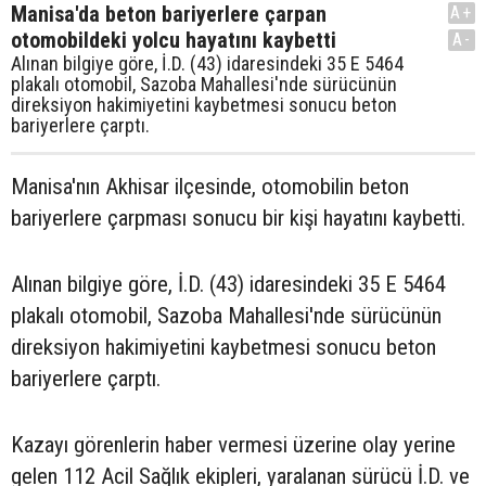
Manisa'da beton bariyerlere çarpan
A+
otomobildeki yolcu hayatını kaybetti
A-
Alınan bilgiye göre, İ.D. (43) idaresindeki 35 E 5464
plakalı otomobil, Sazoba Mahallesi'nde sürücünün
direksiyon hakimiyetini kaybetmesi sonucu beton
bariyerlere çarptı.
Manisa'nın Akhisar ilçesinde, otomobilin beton
bariyerlere çarpması sonucu bir kişi hayatını kaybetti.
Alınan bilgiye göre, İ.D. (43) idaresindeki 35 E 5464
plakalı otomobil, Sazoba Mahallesi'nde sürücünün
direksiyon hakimiyetini kaybetmesi sonucu beton
bariyerlere çarptı.
Kazayı görenlerin haber vermesi üzerine olay yerine
gelen 112 Acil Sağlık ekipleri, yaralanan sürücü İ.D. ve