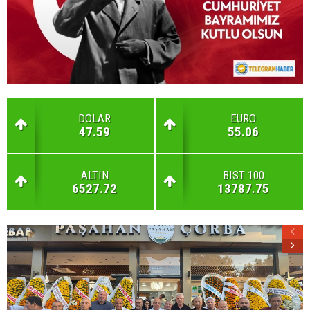
DOLAR
EURO
47.59
55.06
ALTIN
BIST 100
6527.72
13787.75