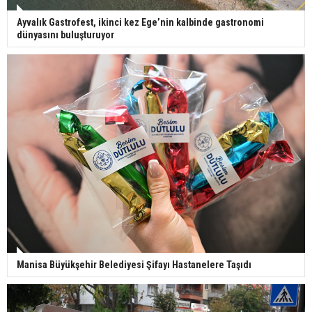
Ayvalık Gastrofest, ikinci kez Ege’nin kalbinde gastronomi
dünyasını buluşturuyor
Manisa Büyükşehir Belediyesi Şifayı Hastanelere Taşıdı