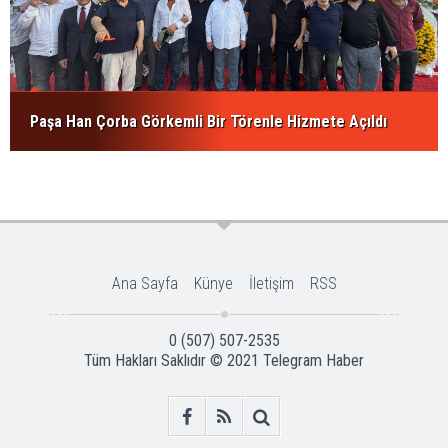
Paşa Han Çorba Görkemli Bir Törenle Hizmete Açıldı
Ana Sayfa
Künye
İletişim
RSS
0 (507) 507-2535
Tüm Hakları Saklıdır © 2021
Telegram Haber