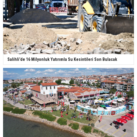
Salihli’de 16 Milyonluk Yatırımla Su Kesintileri Son Bulacak