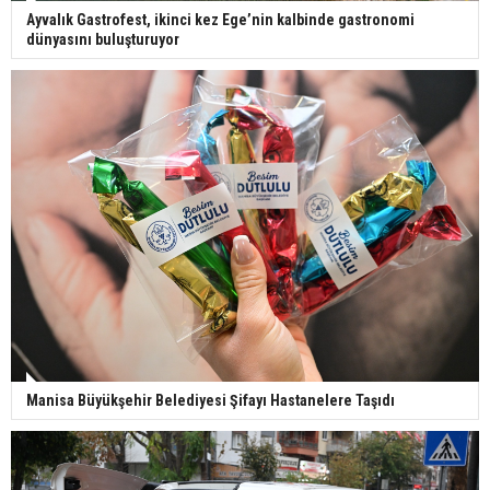
Ayvalık Gastrofest, ikinci kez Ege’nin kalbinde gastronomi
dünyasını buluşturuyor
Manisa Büyükşehir Belediyesi Şifayı Hastanelere Taşıdı