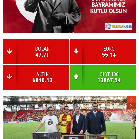
DOLAR
EURO
47.71
55.14
ALTIN
BIST 100
6640.43
13867.54