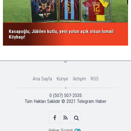
Kasapoğlu; Jübilen kutlu, yeni yolun açık olsun İsmail
Köybaşı!
Ana Sayfa
Künye
İletişim
RSS
0 (507) 507-2535
Tüm Hakları Saklıdır © 2021
Telegram Haber
Haber Scripti