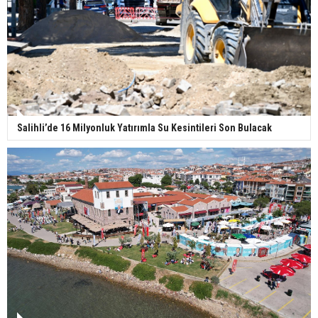
Salihli’de 16 Milyonluk Yatırımla Su Kesintileri Son Bulacak