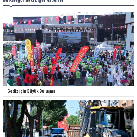
Bu Kategorideki Diğer Haberler
Gediz İçin Büyük Buluşma