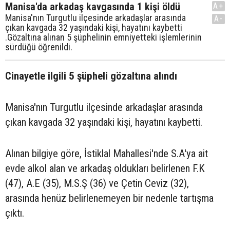
Manisa'da arkadaş kavgasında 1 kişi öldü
A+
Manisa'nın Turgutlu ilçesinde arkadaşlar arasında
A-
çıkan kavgada 32 yaşındaki kişi, hayatını kaybetti
.Gözaltına alınan 5 şüphelinin emniyetteki işlemlerinin
sürdüğü öğrenildi.
Cinayetle ilgili 5 şüpheli gözaltına alındı
Manisa'nın Turgutlu ilçesinde arkadaşlar arasında
çıkan kavgada 32 yaşındaki kişi, hayatını kaybetti.
Alınan bilgiye göre, İstiklal Mahallesi'nde S.A'ya ait
evde alkol alan ve arkadaş oldukları belirlenen F.K
(47), A.E (35), M.S.Ş (36) ve Çetin Ceviz (32),
arasında henüz belirlenemeyen bir nedenle tartışma
çıktı.