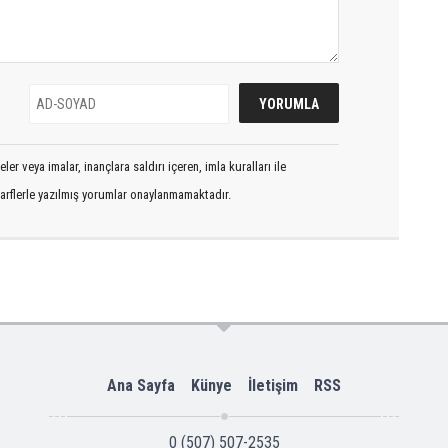
er veya imalar, inançlara saldırı içeren, imla kuralları ile
arflerle yazılmış yorumlar onaylanmamaktadır.
Ana Sayfa
Künye
İletişim
RSS
0 (507) 507-2535