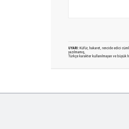
UYARI:
Küfür, hakaret, rencide edici cümlel
yazılmamış,
Türkçe karakter kullanılmayan ve büyük h