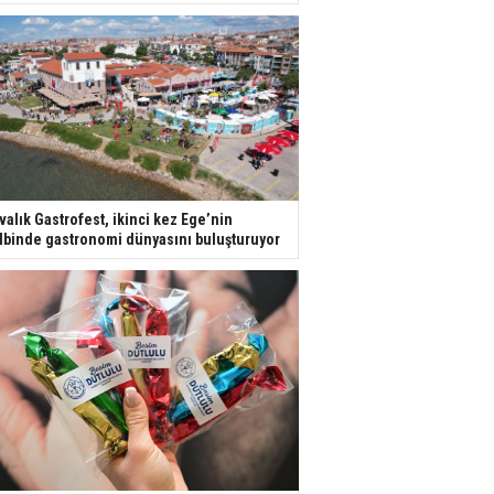
valık Gastrofest, ikinci kez Ege’nin
lbinde gastronomi dünyasını buluşturuyor