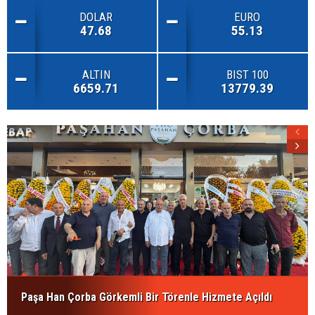
DOLAR
EURO
47.68
55.13
ALTIN
BIST 100
6659.71
13779.39
Paşa Han Çorba Görkemli Bir Törenle Hizmete Açıldı