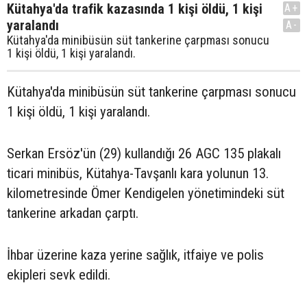
Kütahya'da trafik kazasında 1 kişi öldü, 1 kişi
A+
yaralandı
A-
Kütahya'da minibüsün süt tankerine çarpması sonucu
1 kişi öldü, 1 kişi yaralandı.
Kütahya'da minibüsün süt tankerine çarpması sonucu
1 kişi öldü, 1 kişi yaralandı.
Serkan Ersöz'ün (29) kullandığı 26 AGC 135 plakalı
ticari minibüs, Kütahya-Tavşanlı kara yolunun 13.
kilometresinde Ömer Kendigelen yönetimindeki süt
tankerine arkadan çarptı.
İhbar üzerine kaza yerine sağlık, itfaiye ve polis
ekipleri sevk edildi.