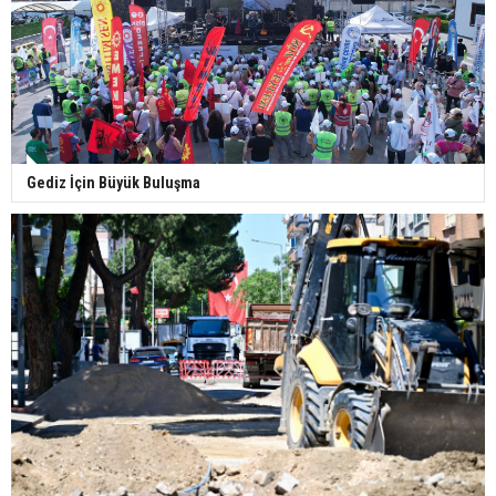
Gediz İçin Büyük Buluşma