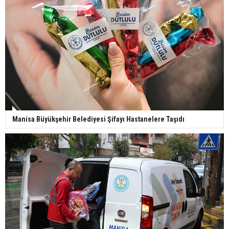
Manisa Büyükşehir Belediyesi Şifayı Hastanelere Taşıdı