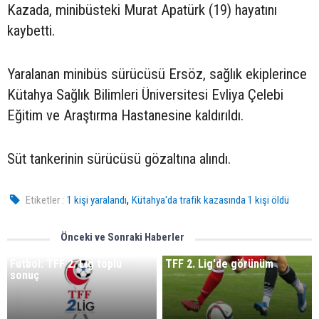
Kazada, minibüsteki Murat Apatürk (19) hayatını
kaybetti.
Yaralanan minibüs sürücüsü Ersöz, sağlık ekiplerince
Kütahya Sağlık Bilimleri Üniversitesi Evliya Çelebi
Eğitim ve Araştırma Hastanesine kaldırıldı.
Süt tankerinin sürücüsü gözaltına alındı.
,
Etiketler :
1 kişi yaralandı
Kütahya'da trafik kazasında 1 kişi öldü
Önceki ve Sonraki Haberler
Futbol: TFF 2. Lig toplu
TFF 2. Lig'de görünüm
sonuç