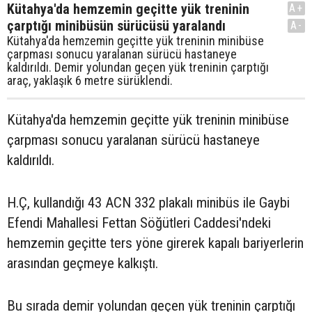
Kütahya'da hemzemin geçitte yük treninin
A+
çarptığı minibüsün sürücüsü yaralandı
A-
Kütahya'da hemzemin geçitte yük treninin minibüse
çarpması sonucu yaralanan sürücü hastaneye
kaldırıldı. Demir yolundan geçen yük treninin çarptığı
araç, yaklaşık 6 metre sürüklendi.
Kütahya'da hemzemin geçitte yük treninin minibüse
çarpması sonucu yaralanan sürücü hastaneye
kaldırıldı.
H.Ç, kullandığı 43 ACN 332 plakalı minibüs ile Gaybi
Efendi Mahallesi Fettan Söğütleri Caddesi'ndeki
hemzemin geçitte ters yöne girerek kapalı bariyerlerin
arasından geçmeye kalkıştı.
Bu sırada demir yolundan geçen yük treninin çarptığı