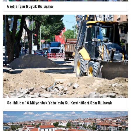
Gediz İçin Büyük Buluşma
Salihli’de 16 Milyonluk Yatırımla Su Kesintileri Son Bulacak