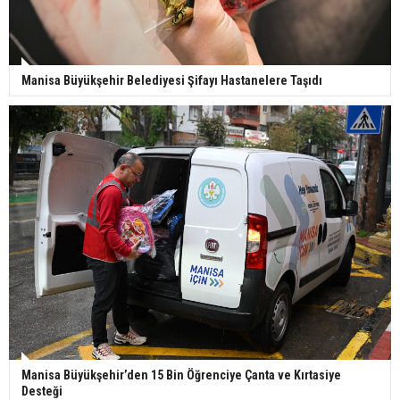
Manisa Büyükşehir Belediyesi Şifayı Hastanelere Taşıdı
Manisa Büyükşehir’den 15 Bin Öğrenciye Çanta ve Kırtasiye
Desteği