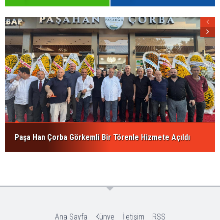
Paşa Han Çorba Görkemli Bir Törenle Hizmete Açıldı
Ana Sayfa
Künye
İletişim
RSS