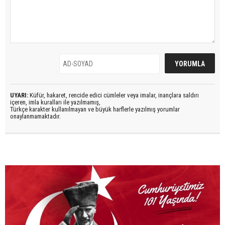
UYARI:
Küfür, hakaret, rencide edici cümleler veya imalar, inançlara saldırı
içeren, imla kuralları ile yazılmamış,
Türkçe karakter kullanılmayan ve büyük harflerle yazılmış yorumlar
onaylanmamaktadır.