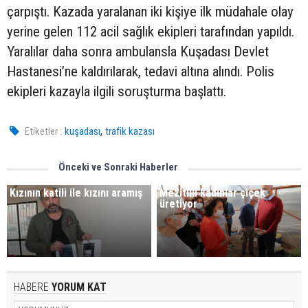
çarpıştı. Kazada yaralanan iki kişiye ilk müdahale olay
yerine gelen 112 acil sağlık ekipleri tarafından yapıldı.
Yaralılar daha sonra ambulansla Kuşadası Devlet
Hastanesi’ne kaldırılarak, tedavi altına alındı. Polis
ekipleri kazayla ilgili soruşturma başlattı.
,
Etiketler :
kuşadası
trafik kazası
Önceki ve Sonraki Haberler
Kızının katili ile kızını aramış
Mezitlili kadınlar çiçek
üretiyor
HABERE
YORUM KAT