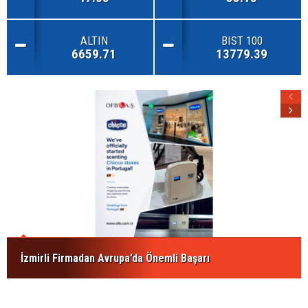
ALTIN
BIST 100
6659.71
13779.39
İzmirli Firmadan Avrupa’da Önemli Başarı