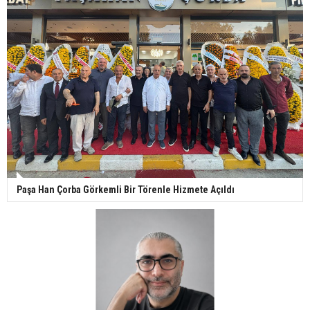
Paşa Han Çorba Görkemli Bir Törenle Hizmete Açıldı