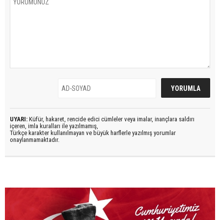
UYARI:
Küfür, hakaret, rencide edici cümleler veya imalar, inançlara saldırı
içeren, imla kuralları ile yazılmamış,
Türkçe karakter kullanılmayan ve büyük harflerle yazılmış yorumlar
onaylanmamaktadır.