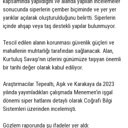
kapsamında yapıldığını ve alanda yapılan incelemeler
sonucunda siperlerin çember biçiminde ve yer yer
yarıklar açılarak oluşturulduğunu belirtti. Siperlerin
içinde ahşap veya taş destekli yapılar bulunmuyor.
Tescil edilen alanın korunması güvenlik güçleri ve
mahallenin muhtarlığı tarafından sağlanacak. Alan,
Kurtuluş Savaşı’nın izlerini günümüze taşıyan önemli
bir tarihi değer olarak kabul ediliyor.
Araştırmacılar Tepealtı, Aşık ve Karakaya da 2023
yılında yayımladıkları çalışmada Menemen’in işgal
dönemi siper hatlarını detaylı olarak Coğrafi Bilgi
Sistemleri üzerinden incelemişti.
Gözlem raporunda şu ifadeler yer aldı: