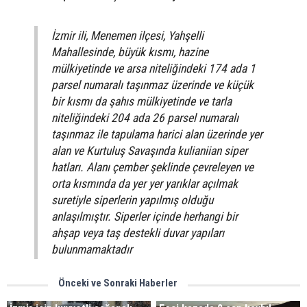
İzmir ili, Menemen ilçesi, Yahşelli
Mahallesinde, büyük kısmı, hazine
mülkiyetinde ve arsa niteliğindeki 174 ada 1
parsel numaralı taşınmaz üzerinde ve küçük
bir kısmı da şahıs mülkiyetinde ve tarla
niteliğindeki 204 ada 26 parsel numaralı
taşınmaz ile tapulama harici alan üzerinde yer
alan ve Kurtuluş Savaşında kulianiian siper
hatları. Alanı çember şeklinde çevreleyen ve
orta kısmında da yer yer yarıklar açılmak
suretiyle siperlerin yapılmış olduğu
anlaşılmıştır. Siperler içinde herhangi bir
ahşap veya taş destekli duvar yapıları
bulunmamaktadır
Önceki ve Sonraki Haberler