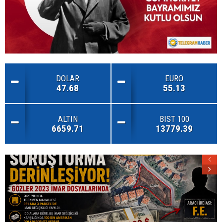
DOLAR
EURO
47.68
55.13
ALTIN
BIST 100
6659.71
13779.39