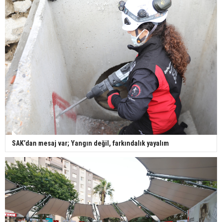
SAK’dan mesaj var; Yangın değil, farkındalık yayalım