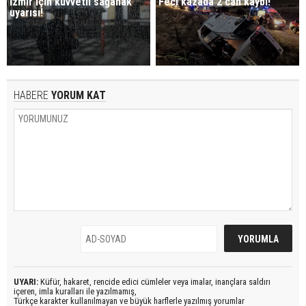
İzmir için kuvvetli sağanak
Feci kazada 2 can kaybı!
uyarısı!
HABERE
YORUM KAT
UYARI:
Küfür, hakaret, rencide edici cümleler veya imalar, inançlara saldırı
içeren, imla kuralları ile yazılmamış,
Türkçe karakter kullanılmayan ve büyük harflerle yazılmış yorumlar