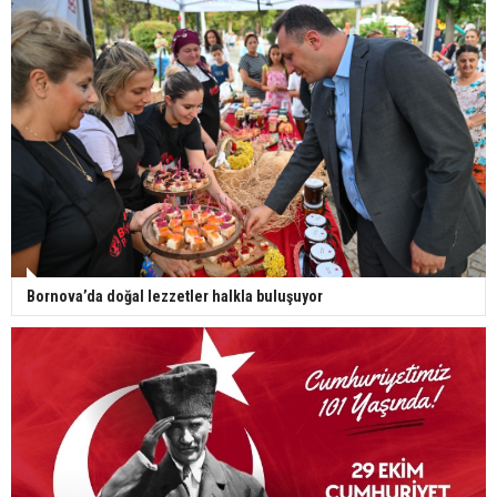
Bornova’da doğal lezzetler halkla buluşuyor