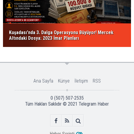
Kuşadası'nda 3. Dalga Operasyonu Büyüyor! Mercek
Altındaki Dosya: 2023 İmar Planları
Ana Sayfa
Künye
İletişim
RSS
0 (507) 507-2535
Tüm Hakları Saklıdır © 2021
Telegram Haber
Haber Scripti