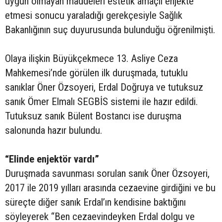
uygun olmayan maddeleri estetik amaçlı enjekte
etmesi sonucu yaraladığı gerekçesiyle Sağlık
Bakanlığının suç duyurusunda bulunduğu öğrenilmişti.
Olaya ilişkin Büyükçekmece 13. Asliye Ceza
Mahkemesi’nde görülen ilk duruşmada, tutuklu
sanıklar Öner Özsoyeri, Erdal Doğruya ve tutuksuz
sanık Ömer Elmalı SEGBİS sistemi ile hazır edildi.
Tutuksuz sanık Bülent Bostancı ise duruşma
salonunda hazır bulundu.
“Elinde enjektör vardı”
Duruşmada savunması sorulan sanık Öner Özsoyeri,
2017 ile 2019 yılları arasında cezaevine girdiğini ve bu
süreçte diğer sanık Erdal’ın kendisine baktığını
söyleyerek “Ben cezaevindeyken Erdal dolgu ve