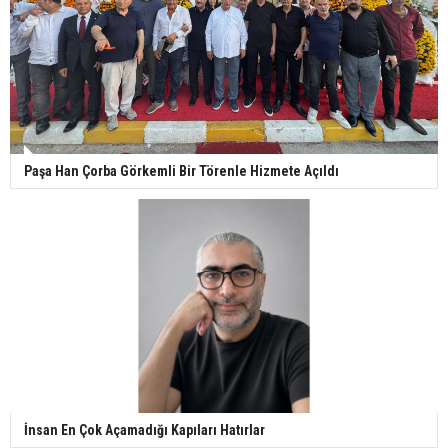
Paşa Han Çorba Görkemli Bir Törenle Hizmete Açıldı
İnsan En Çok Açamadığı Kapıları Hatırlar