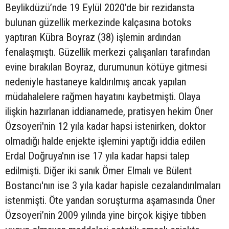
Beylikdüzü’nde 19 Eylül 2020’de bir rezidansta
bulunan güzellik merkezinde kalçasına botoks
yaptıran Kübra Boyraz (38) işlemin ardından
fenalaşmıştı. Güzellik merkezi çalışanları tarafından
evine bırakılan Boyraz, durumunun kötüye gitmesi
nedeniyle hastaneye kaldırılmış ancak yapılan
müdahalelere rağmen hayatını kaybetmişti. Olaya
ilişkin hazırlanan iddianamede, pratisyen hekim Öner
Özsoyeri'nin 12 yıla kadar hapsi istenirken, doktor
olmadığı halde enjekte işlemini yaptığı iddia edilen
Erdal Doğruya'nın ise 17 yıla kadar hapsi talep
edilmişti. Diğer iki sanık Ömer Elmalı ve Bülent
Bostancı'nın ise 3 yıla kadar hapisle cezalandırılmaları
istenmişti. Öte yandan soruşturma aşamasında Öner
Özsoyeri’nin 2009 yılında yine birçok kişiye tıbben