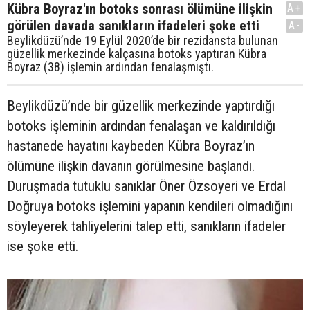
Kübra Boyraz'ın botoks sonrası ölümüne ilişkin
A+
görülen davada sanıkların ifadeleri şoke etti
A-
Beylikdüzü’nde 19 Eylül 2020’de bir rezidansta bulunan
güzellik merkezinde kalçasına botoks yaptıran Kübra
Boyraz (38) işlemin ardından fenalaşmıştı.
Beylikdüzü’nde bir güzellik merkezinde yaptırdığı
botoks işleminin ardından fenalaşan ve kaldırıldığı
hastanede hayatını kaybeden Kübra Boyraz’ın
ölümüne ilişkin davanın görülmesine başlandı.
Duruşmada tutuklu sanıklar Öner Özsoyeri ve Erdal
Doğruya botoks işlemini yapanın kendileri olmadığını
söyleyerek tahliyelerini talep etti, sanıkların ifadeler
ise şoke etti.