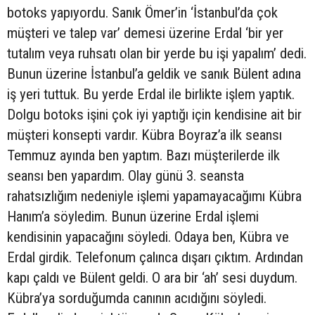
botoks yapıyordu. Sanık Ömer’in ‘İstanbul’da çok
müşteri ve talep var’ demesi üzerine Erdal ‘bir yer
tutalım veya ruhsatı olan bir yerde bu işi yapalım’ dedi.
Bunun üzerine İstanbul’a geldik ve sanık Bülent adına
iş yeri tuttuk. Bu yerde Erdal ile birlikte işlem yaptık.
Dolgu botoks işini çok iyi yaptığı için kendisine ait bir
müşteri konsepti vardır. Kübra Boyraz’a ilk seansı
Temmuz ayında ben yaptım. Bazı müşterilerde ilk
seansı ben yapardım. Olay günü 3. seansta
rahatsızlığım nedeniyle işlemi yapamayacağımı Kübra
Hanım’a söyledim. Bunun üzerine Erdal işlemi
kendisinin yapacağını söyledi. Odaya ben, Kübra ve
Erdal girdik. Telefonum çalınca dışarı çıktım. Ardından
kapı çaldı ve Bülent geldi. O ara bir ‘ah’ sesi duydum.
Kübra’ya sorduğumda canının acıdığını söyledi.