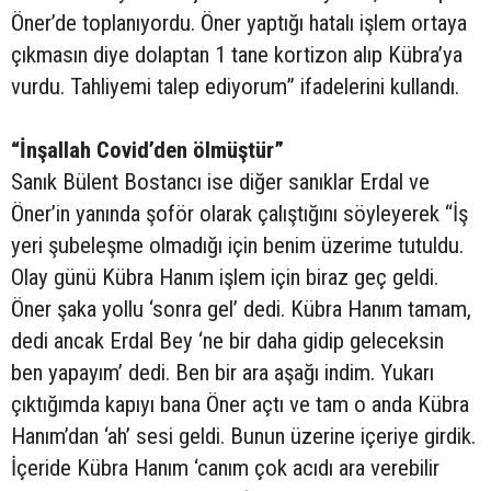
Öner’de toplanıyordu. Öner yaptığı hatalı işlem ortaya
çıkmasın diye dolaptan 1 tane kortizon alıp Kübra’ya
vurdu. Tahliyemi talep ediyorum” ifadelerini kullandı.
“İnşallah Covid’den ölmüştür”
Sanık Bülent Bostancı ise diğer sanıklar Erdal ve
Öner’in yanında şoför olarak çalıştığını söyleyerek “İş
yeri şubeleşme olmadığı için benim üzerime tutuldu.
Olay günü Kübra Hanım işlem için biraz geç geldi.
Öner şaka yollu ‘sonra gel’ dedi. Kübra Hanım tamam,
dedi ancak Erdal Bey ‘ne bir daha gidip geleceksin
ben yapayım’ dedi. Ben bir ara aşağı indim. Yukarı
çıktığımda kapıyı bana Öner açtı ve tam o anda Kübra
Hanım’dan ‘ah’ sesi geldi. Bunun üzerine içeriye girdik.
İçeride Kübra Hanım ‘canım çok acıdı ara verebilir