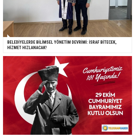
BELEDİYELERDE BİLİMSEL YÖNETİM DEVRİMİ: İSRAF BİTECEK,
HİZMET HIZLANACAK!