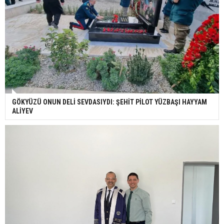
GÖKYÜZÜ ONUN DELİ SEVDASIYDI: ŞEHİT PİLOT YÜZBAŞI HAYYAM
ALİYEV