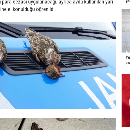
 para cezası uygulanacağı, ayrıca avda kullanılan yarı
ya
ine el konulduğu öğrenildi.
Yü
ar