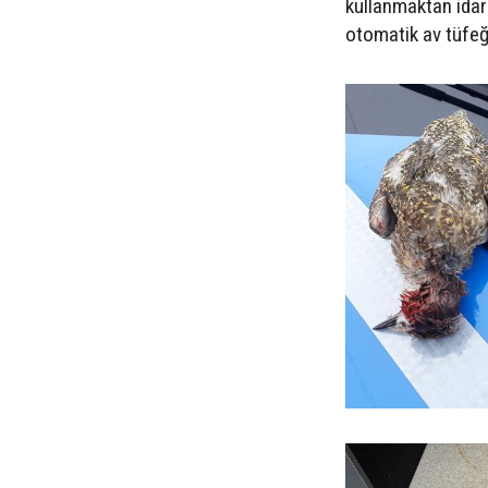
kullanmaktan idari
otomatik av tüfeğ