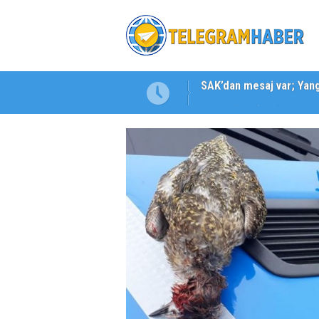
Karabağlar ‘da Gazeteci 