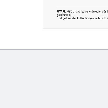
UYARI:
Küfür, hakaret, rencide edici cümlel
yazılmamış,
Türkçe karakter kullanılmayan ve büyük h