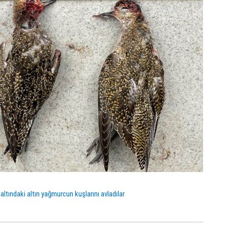
ltındaki altın yağmurcun kuşlarını avladılar