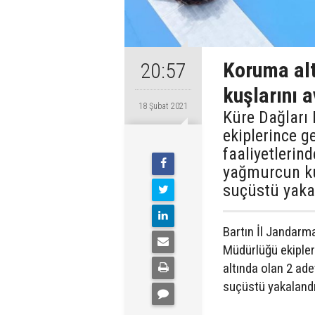
Koruma alt
20:57
kuşlarını a
18 Şubat 2021
Küre Dağları
ekiplerince ge
faaliyetlerin
yağmurcun kuş
suçüstü yaka
Bartın İl Jandarm
Müdürlüğü ekipler
altında olan 2 ade
suçüstü yakalandı