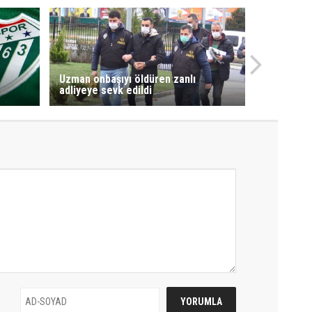
Uzman onbaşıyı öldüren zanlı
adliyeye sevk edildi