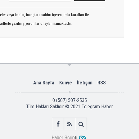
er veya imalar, inançlara saldırı içeren, imla kuralları ile
arflerle yazılmış yorumlar onaylanmamaktadır.
Ana Sayfa
Künye
İletişim
RSS
0 (507) 507-2535
Tüm Hakları Saklıdır © 2021
Telegram Haber
Haber Scripti