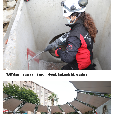
SAK’dan mesaj var; Yangın değil, farkındalık yayalım