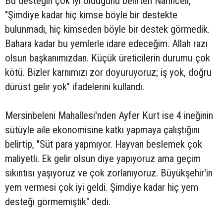
Bu desteğin çok iyi olduğunu belirten Narinceli,
"Şimdiye kadar hiç kimse böyle bir destekte
bulunmadı, hiç kimseden böyle bir destek görmedik.
Bahara kadar bu yemlerle idare edeceğim. Allah razı
olsun başkanımızdan. Küçük üreticilerin durumu çok
kötü. Bizler karnımızı zor doyuruyoruz; iş yok, doğru
dürüst gelir yok" ifadelerini kullandı.
Mersinbeleni Mahallesi'nden Ayfer Kurt ise 4 ineğinin
sütüyle aile ekonomisine katkı yapmaya çalıştığını
belirtip, "Süt para yapmıyor. Hayvan beslemek çok
maliyetli. Ek gelir olsun diye yapıyoruz ama geçim
sıkıntısı yaşıyoruz ve çok zorlanıyoruz. Büyükşehir'in
yem vermesi çok iyi geldi. Şimdiye kadar hiç yem
desteği görmemiştik" dedi.