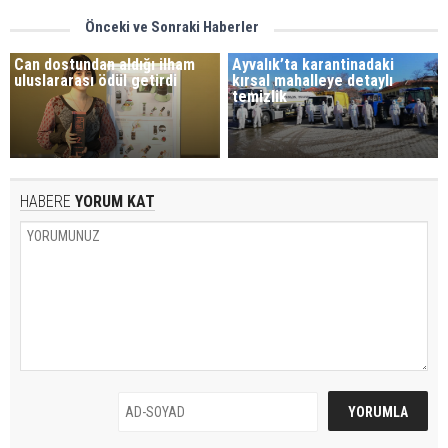
Önceki ve Sonraki Haberler
Can dostundan aldığı ilham
Ayvalık’ta karantinadaki
uluslararası ödül getirdi
kırsal mahalleye detaylı
temizlik
HABERE
YORUM KAT