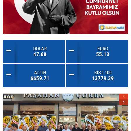
DOLAR
EURO
47.68
55.13
ALTIN
BIST 100
6659.71
13779.39