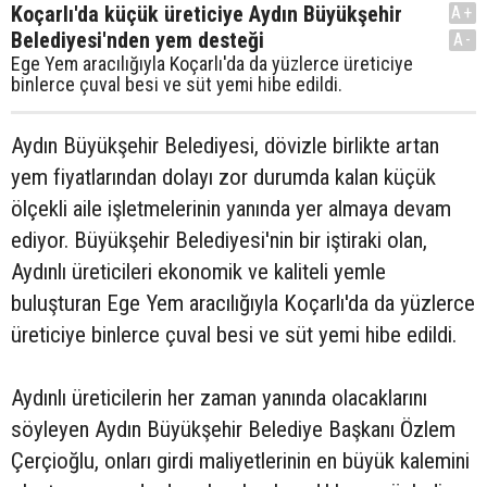
Koçarlı'da küçük üreticiye Aydın Büyükşehir
A+
Belediyesi'nden yem desteği
A-
Ege Yem aracılığıyla Koçarlı'da da yüzlerce üreticiye
binlerce çuval besi ve süt yemi hibe edildi.
Aydın Büyükşehir Belediyesi, dövizle birlikte artan
yem fiyatlarından dolayı zor durumda kalan küçük
ölçekli aile işletmelerinin yanında yer almaya devam
ediyor. Büyükşehir Belediyesi'nin bir iştiraki olan,
Aydınlı üreticileri ekonomik ve kaliteli yemle
buluşturan Ege Yem aracılığıyla Koçarlı'da da yüzlerce
üreticiye binlerce çuval besi ve süt yemi hibe edildi.
Aydınlı üreticilerin her zaman yanında olacaklarını
söyleyen Aydın Büyükşehir Belediye Başkanı Özlem
Çerçioğlu, onları girdi maliyetlerinin en büyük kalemini