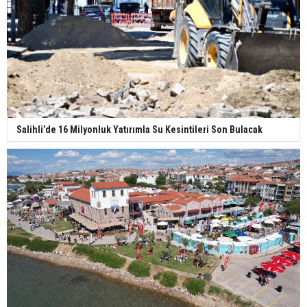
Salihli’de 16 Milyonluk Yatırımla Su Kesintileri Son Bulacak