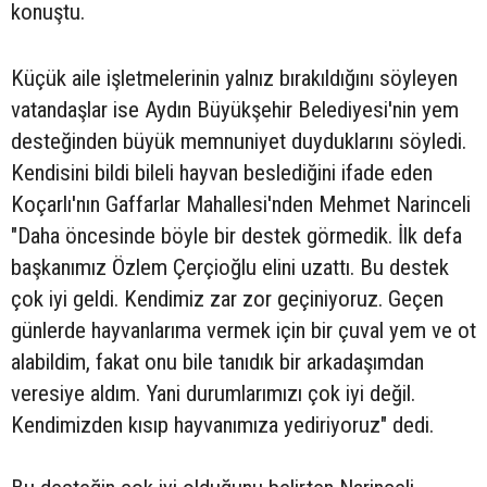
konuştu.
Küçük aile işletmelerinin yalnız bırakıldığını söyleyen
vatandaşlar ise Aydın Büyükşehir Belediyesi'nin yem
desteğinden büyük memnuniyet duyduklarını söyledi.
Kendisini bildi bileli hayvan beslediğini ifade eden
Koçarlı'nın Gaffarlar Mahallesi'nden Mehmet Narinceli
"Daha öncesinde böyle bir destek görmedik. İlk defa
başkanımız Özlem Çerçioğlu elini uzattı. Bu destek
çok iyi geldi. Kendimiz zar zor geçiniyoruz. Geçen
günlerde hayvanlarıma vermek için bir çuval yem ve ot
alabildim, fakat onu bile tanıdık bir arkadaşımdan
veresiye aldım. Yani durumlarımızı çok iyi değil.
Kendimizden kısıp hayvanımıza yediriyoruz" dedi.