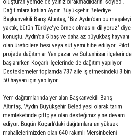
oluşturan yemde de yalnız bırakmadıklarını söyledi.
Dağıtımlara katılan Aydın Büyükşehir Belediye
Başkanvekili Barış Altıntaş, "Biz Aydın'dan bu meşaleyi
yaktık, bütün Türkiye'ye örnek olmasını diliyoruz" diye
konuştu. Aydın'da 5 baş ve daha az büyükbaş hayvanı
olan üreticilere besi veya süt yemi hibe ediliyor. Pilot
projede dağıtımlar Yenipazar ve Sultanhisar ilçelerinde
başlanırken Koçarlı ilçelerinde de dağıtım yapılıyor.
Desteklemeler toplamda 737 aile işletmesindeki 3 bin
50 hayvan için yapılıyor.
Yem dağıtımlarında yer alan Başkanvekili Barış
Altıntaş, "Aydın Büyükşehir Belediyesi olarak tarım
memleketinde çiftçiye olan desteğimiz yine devam
ediyor. Bugün Koçarlı'daki dağıtımlara en yüksek
mahallelerimizden olan 640 rakımlı Mersinbeleni