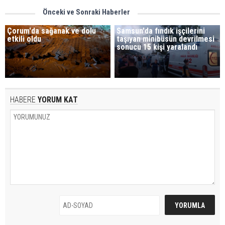
Önceki ve Sonraki Haberler
Çorum'da sağanak ve dolu
Samsun'da fındık işçilerini
etkili oldu
taşıyan minibüsün devrilmesi
sonucu 15 kişi yaralandı
HABERE
YORUM KAT