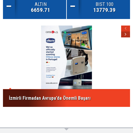
ALTIN
BIST 100
6659.71
13779.39
İzmirli Firmadan Avrupa’da Önemli Başarı