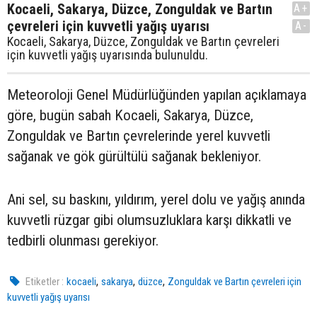
Kocaeli, Sakarya, Düzce, Zonguldak ve Bartın
A+
çevreleri için kuvvetli yağış uyarısı
A-
Kocaeli, Sakarya, Düzce, Zonguldak ve Bartın çevreleri
için kuvvetli yağış uyarısında bulunuldu.
Meteoroloji Genel Müdürlüğünden yapılan açıklamaya
göre, bugün sabah Kocaeli, Sakarya, Düzce,
Zonguldak ve Bartın çevrelerinde yerel kuvvetli
sağanak ve gök gürültülü sağanak bekleniyor.
Ani sel, su baskını, yıldırım, yerel dolu ve yağış anında
kuvvetli rüzgar gibi olumsuzluklara karşı dikkatli ve
tedbirli olunması gerekiyor.
,
,
,
Etiketler :
kocaeli
sakarya
düzce
Zonguldak ve Bartın çevreleri için
kuvvetli yağış uyarısı