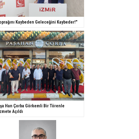
oprağını Kaybeden Geleceğini Kaybeder!"
şa Han Çorba Görkemli Bir Törenle
zmete Açıldı