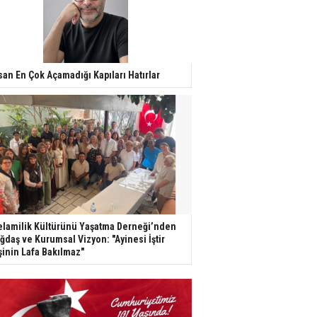
san En Çok Açamadığı Kapıları Hatırlar
lamilik Kültürünü Yaşatma Derneği’nden
ğdaş ve Kurumsal Vizyon: "Ayinesi İştir
şinin Lafa Bakılmaz"