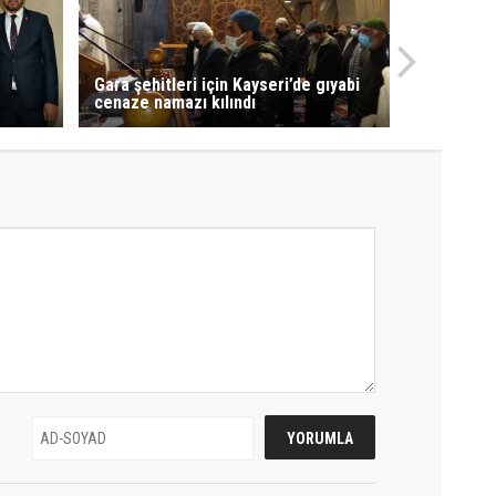
Gara şehitleri için Kayseri’de gıyabi
cenaze namazı kılındı