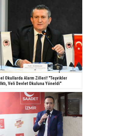
el Okullarda Alarm Zilleri! "Teşvikler
lktı, Veli Devlet Okuluna Yöneldi"