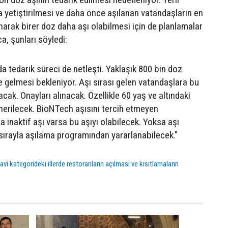
a yetiştirilmesi ve daha önce aşılanan vatandaşların en
narak birer doz daha aşı olabilmesi için de planlamalar
a, şunları söyledi:
a tedarik süreci de netleşti. Yaklaşık 800 bin doz
e gelmesi bekleniyor. Aşı sırası gelen vatandaşlara bu
ak. Onayları alınacak. Özellikle 60 yaş ve altındaki
nerilecek. BioNTech aşısını tercih etmeyen
 inaktif aşı varsa bu aşıyı olabilecek. Yoksa aşı
 sırayla aşılama programından yararlanabilecek."
vi kategorideki illerde restoranların açılması ve kısıtlamaların