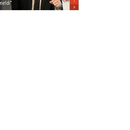
neldi"