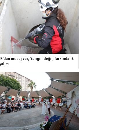
K’dan mesaj var; Yangın değil, farkındalık
yalım