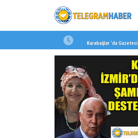
Karabağlar ‘da Gazeteci 