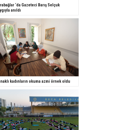
rabağlar ‘da Gazeteci Barış Selçuk
ygıyla anıldı
naklı kadınların okuma azmi örnek oldu