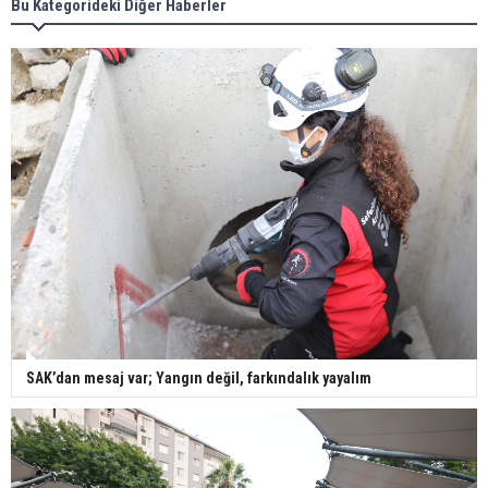
Bu Kategorideki Diğer Haberler
SAK’dan mesaj var; Yangın değil, farkındalık yayalım