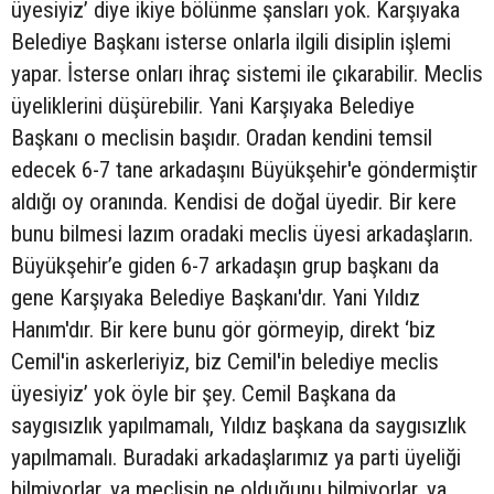
üyesiyiz’ diye ikiye bölünme şansları yok. Karşıyaka
Belediye Başkanı isterse onlarla ilgili disiplin işlemi
yapar. İsterse onları ihraç sistemi ile çıkarabilir. Meclis
üyeliklerini düşürebilir. Yani Karşıyaka Belediye
Başkanı o meclisin başıdır. Oradan kendini temsil
edecek 6-7 tane arkadaşını Büyükşehir'e göndermiştir
aldığı oy oranında. Kendisi de doğal üyedir. Bir kere
bunu bilmesi lazım oradaki meclis üyesi arkadaşların.
Büyükşehir’e giden 6-7 arkadaşın grup başkanı da
gene Karşıyaka Belediye Başkanı'dır. Yani Yıldız
Hanım'dır. Bir kere bunu gör görmeyip, direkt ‘biz
Cemil'in askerleriyiz, biz Cemil'in belediye meclis
üyesiyiz’ yok öyle bir şey. Cemil Başkana da
saygısızlık yapılmamalı, Yıldız başkana da saygısızlık
yapılmamalı. Buradaki arkadaşlarımız ya parti üyeliği
bilmiyorlar, ya meclisin ne olduğunu bilmiyorlar, ya