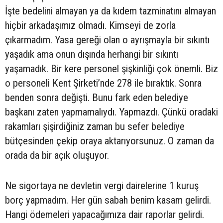
İşte bedelini almayan ya da kıdem tazminatını almayan
hiçbir arkadaşımız olmadı. Kimseyi de zorla
çıkarmadım. Yasa gereği olan o ayrışmayla bir sıkıntı
yaşadık ama onun dışında herhangi bir sıkıntı
yaşamadık. Bir kere personel şişkinliği çok önemli. Biz
o personeli Kent Şirketi’nde 278 ile bıraktık. Sonra
benden sonra değişti. Bunu fark eden belediye
başkanı zaten yapmamalıydı. Yapmazdı. Çünkü oradaki
rakamları şişirdiğiniz zaman bu sefer belediye
bütçesinden çekip oraya aktarıyorsunuz. O zaman da
orada da bir açık oluşuyor.
Ne sigortaya ne devletin vergi dairelerine 1 kuruş
borç yapmadım. Her gün sabah benim kasam gelirdi.
Hangi ödemeleri yapacağımıza dair raporlar gelirdi.