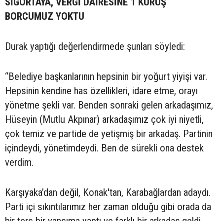
SİGORTAYA, VERGİ DAİRESİNE 1 KURUŞ
BORCUMUZ YOKTU
Durak yaptığı değerlendirmede şunları söyledi:
“Belediye başkanlarının hepsinin bir yoğurt yiyişi var.
Hepsinin kendine has özellikleri, idare etme, orayı
yönetme şekli var. Benden sonraki gelen arkadaşımız,
Hüseyin (Mutlu Akpınar) arkadaşımız çok iyi niyetli,
çok temiz ve partide de yetişmiş bir arkadaş. Partinin
içindeydi, yönetimdeydi. Ben de sürekli ona destek
verdim.
Karşıyaka’dan değil, Konak'tan, Karabağlardan adaydı.
Parti içi sıkıntılarımız her zaman olduğu gibi orada da