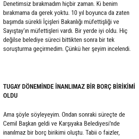
Denetimsiz bırakmadım hiçbir zaman. Ki benim
bırakmama da gerek yoktu. 10 yıl boyunca da zaten
başımda sürekli İçişleri Bakanlığı müfettişliği ve
Sayıştay’ın müfettişleri vardı. Bir yerde iyi oldu. Hiç
değilse belediye süreci bittikten sonra bir tek
soruşturma geçirmedim. Çünkü her şeyim incelendi.
TUGAY DÖNEMİNDE İNANLIMAZ BİR BORÇ BİRİKİMİ
OLDU
Ama şöyle söyleyeyim. Ondan sonraki süreçte de
Cemil Başkan geldi ve Karşıyaka Belediyesi'nde
inanılmaz bir borç birikimi oluştu. Tabii o faizler,