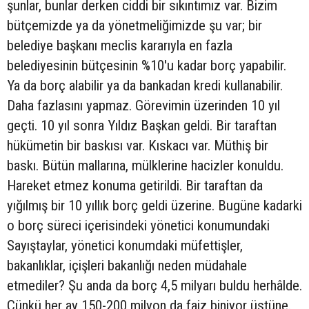
şunlar, bunlar derken ciddi bir sıkıntımız var.
Bizim
bütçemizde ya da yönetmeliğimizde şu var; bir
belediye başkanı meclis kararıyla en fazla
belediyesinin bütçesinin %10'u kadar borç yapabilir.
Ya da borç alabilir ya da bankadan kredi kullanabilir.
Daha fazlasını yapmaz. Görevimin üzerinden 10 yıl
geçti. 10 yıl sonra Yıldız Başkan geldi. Bir taraftan
hükümetin bir baskısı var. Kıskacı var. Müthiş bir
baskı. Bütün mallarına, mülklerine hacizler konuldu.
Hareket etmez konuma getirildi. Bir taraftan da
yığılmış bir 10 yıllık borç geldi üzerine. Bugüne kadarki
o borç süreci içerisindeki yönetici konumundaki
Sayıştaylar, yönetici konumdaki müfettişler,
bakanlıklar, içişleri bakanlığı neden müdahale
etmediler? Şu anda da borç 4,5 milyarı buldu herhâlde.
Çünkü her ay 150-200 milyon da faiz biniyor üstüne.