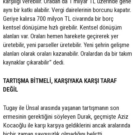
karşılığı verebilir. Oradan da 1 milyar TL üzerinde gene
aynı bir katkı alabilir. Vergi dairelerinin borcunu kapatır.
Geriye kalırsa 700 milyon TL civarında bir borç
kentsel dönüşüme hızlı girebilir. Kentsel dönüşüm
alanları var. Oraları hemen harekete geçirerek yer
üretebilir, yeni parseller üretebilir. Yeni şehrin gelişme
alanları olarak oraları kazanabilir. Oralardan da bir takım
kaynaklar çıkarabilir” dedi.
TARTIŞMA BİTMELİ, KARŞIYAKA KARŞI TARAF
DEĞİL
Tugay ile Ünsal arasında yaşanan tartışmanın son
ermesinin gerektiğini söyleyen Durak, geçmişte Aziz
Kocaoğlu ile karşı karşıya geldiklerini ancak aralarında
hiçbir zaman saygısızlık olmadığını belirtti.