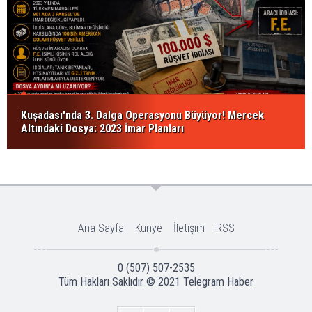
Kuşadası'nda 3. Dalga Operasyonu Büyüyor! Mercek
Altındaki Dosya: 2023 İmar Planları
Ana Sayfa
Künye
İletişim
RSS
0 (507) 507-2535
Tüm Hakları Saklıdır © 2021
Telegram Haber