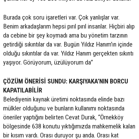
Burada çok soru işaretleri var. Çok yanlışlar var.
Benim arkadaşlarım hepsi pırıl pırıl insanlar. Hiçbiri alıp
da cebine bir şey koymadı ama bu yönetim tarzının
getirdiği sıkıntılar da var. Bugün Yıldız Hanım'ın içinde
olduğu sıkıntılar da var. Yıldız Hanım gerçekten sıkıntı
yaşıyor. Görüyorum, üzülüyorum da”
ÇÖZÜM ÖNERİSİ SUNDU: KARŞIYAKA’NIN BORCU
KAPATILABİLİR
Belediyenin kaynak üretimi noktasında elinde bazı
mülkler olduğunu ve bunların kullanımı noktasında
öneriler yaptığını belirten Cevat Durak, “Örnekköy
bölgesinde 638 konutu yıktığımızda mahkemelik kalan
bir kısım vardı. Orası duruyor şu anda. Orası kat