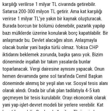
karşılığı verilirse 1 milyar TL civarında getirebilir.
Satarsa 200-300 milyon TL getirir. Ama kat karşılığı
verirse 1 milyar TL’ye yakın bir kaynak oluşturacak.
Burada borcun bir bölümü ödenebilir, pazarlık yapılıp
bazı mülklerde üzerine konularak borç kapatılabilir. Bir
anlaşmadır bu. Devlet alacağını alsın. Anlaşmayla
olacak bunlar yani başka türlü olmaz. Yoksa CHP
iktidarını beklemek zorunda, başka şansı yok. Bizim
döneminde inşallah bir takım yasalarda bunlar
toparlanacak. Vergi dairesine aynısını yapacak. Onun
hemen devamında gene sol tarafında Cemil Başkan
döneminde alınmış bir yeşil alan var. Sosyal tesis alanı
olarak alındı. Orada bir ufak plan tadilatıyla 4-5 katı
geçmeyen bir tesis kurulabilir. Orayı ekonomik olarak
yani yap-işlet-devret modeli bir yerlere verebilir. Kat