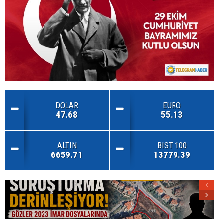
DOLAR
EURO
47.68
55.13
ALTIN
BIST 100
6659.71
13779.39