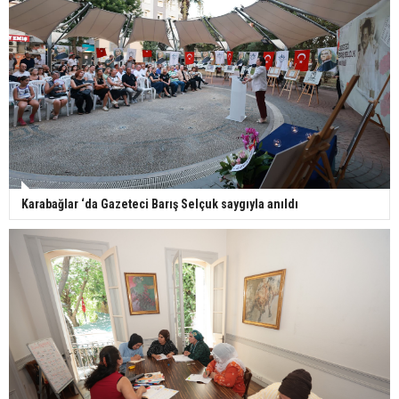
Karabağlar ‘da Gazeteci Barış Selçuk saygıyla anıldı