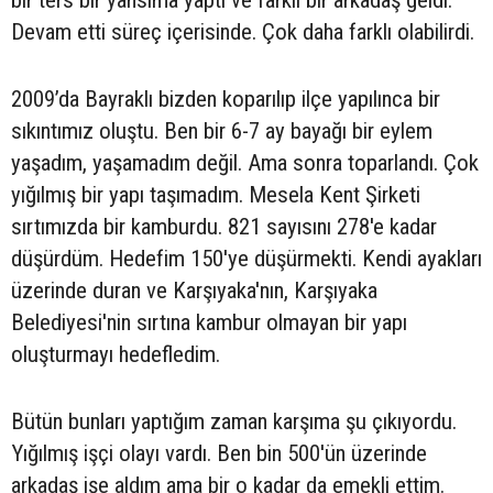
bir ters bir yansıma yaptı ve farklı bir arkadaş geldi.
Devam etti süreç içerisinde. Çok daha farklı olabilirdi.
2009’da Bayraklı bizden koparılıp ilçe yapılınca bir
sıkıntımız oluştu. Ben bir 6-7 ay bayağı bir eylem
yaşadım, yaşamadım değil. Ama sonra toparlandı. Çok
yığılmış bir yapı taşımadım. Mesela Kent Şirketi
sırtımızda bir kamburdu. 821 sayısını 278'e kadar
düşürdüm. Hedefim 150'ye düşürmekti. Kendi ayakları
üzerinde duran ve Karşıyaka'nın, Karşıyaka
Belediyesi'nin sırtına kambur olmayan bir yapı
oluşturmayı hedefledim.
Bütün bunları yaptığım zaman karşıma şu çıkıyordu.
Yığılmış işçi olayı vardı. Ben bin 500'ün üzerinde
arkadaş işe aldım ama bir o kadar da emekli ettim.