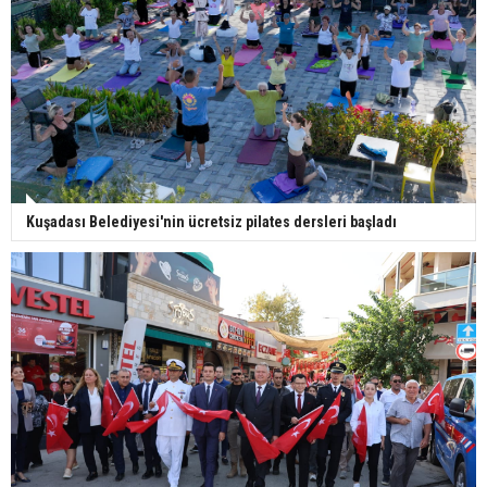
Kuşadası Belediyesi'nin ücretsiz pilates dersleri başladı