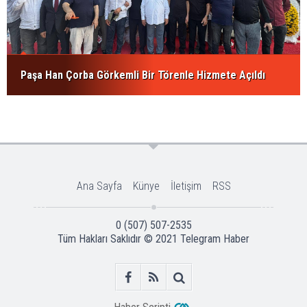
Paşa Han Çorba Görkemli Bir Törenle Hizmete Açıldı
Ana Sayfa
Künye
İletişim
RSS
0 (507) 507-2535
Tüm Hakları Saklıdır © 2021
Telegram Haber