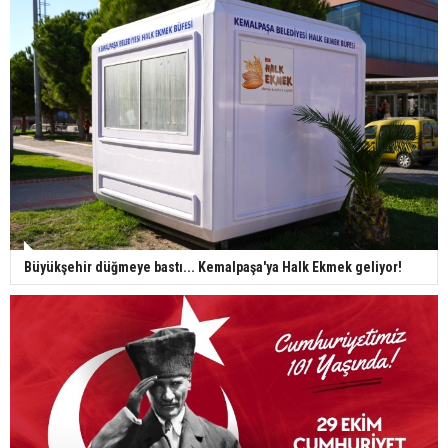
Büyükşehir düğmeye bastı... Kemalpaşa'ya Halk Ekmek geliyor!