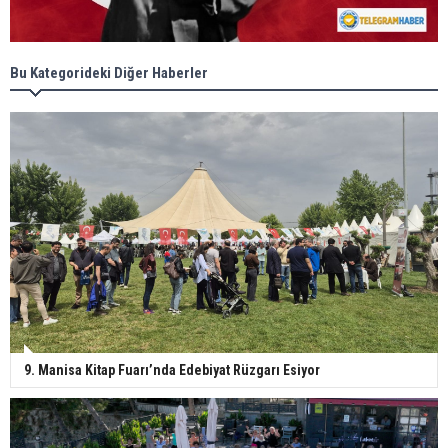
Bu Kategorideki Diğer Haberler
9. Manisa Kitap Fuarı’nda Edebiyat Rüzgarı Esiyor