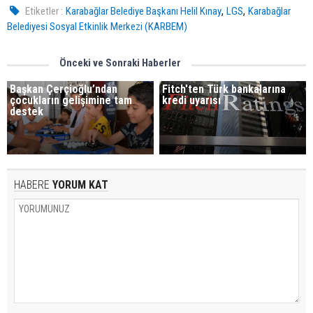
,
,
Etiketler :
Karabağlar Belediye Başkanı Helil Kınay
LGS
Karabağlar
Belediyesi Sosyal Etkinlik Merkezi (KARBEM)
Önceki ve Sonraki Haberler
Başkan Çerçioğlu’ndan
Fitch'ten Türk bankalarına
çocukların gelişimine tam
kredi uyarısı
destek
HABERE
YORUM KAT