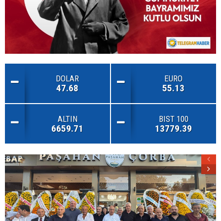
DOLAR
EURO
47.68
55.13
ALTIN
BIST 100
6659.71
13779.39