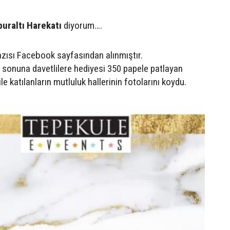
buraltı Harekatı
diyorum….
azısı Facebook sayfasından alınmıştır.
n sonuna davetlilere hediyesi 350 papele patlayan
 katılanların mutluluk hallerinin fotolarını koydu.