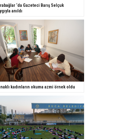
rabağlar ‘da Gazeteci Barış Selçuk
ygıyla anıldı
naklı kadınların okuma azmi örnek oldu