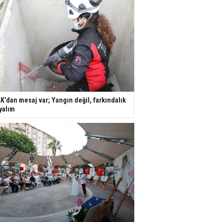
K’dan mesaj var; Yangın değil, farkındalık
yalım