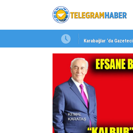
Karabağlar ‘da Gazeteci 