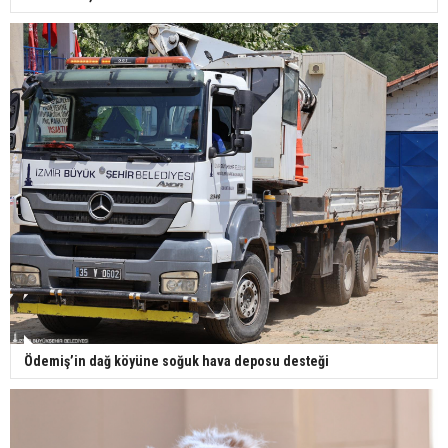
Ödemiş’in dağ köyüne soğuk hava deposu desteği