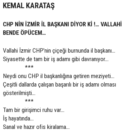
KEMAL KARATAŞ
CHP NİN İZMİR İL BAŞKANI DİYOR Kİ !… VALLAHİ
BENDE ÖPÜCEM…
Vallahi İzmir CHP'nin çiçeği burnunda il başkanı…
Siyasette de tam bir iş adamı gibi davranıyor…
***
Neydi onu CHP il başkanlığına getiren meziyeti…
Çeşitli dallarda çalışan başarılı bir iş adamı olması
gösterilmişti…
***
Tam bir girişimci ruhu var…
İş hayatında…
Sanal ve hazır ofis kiralama…