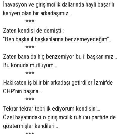
İnavasyon ve girişimcilik dallarında hayli başarılı
kariyeri olan bir arkadaşımız…
***
Zaten kendisi de demişti ;
"Ben başka il başkanlarına benzemeyeceğim"…
***
Zaten bana da hiç benzemiyor bu il başkanımız…
Bu konuda mutluyum…
***
Hakikaten iş bilir bir arkadaşı getirdiler İzmir'de
CHP'nin başına…
***
Tekrar tekrar tebriiik ediyorum kendisini…
Özel hayatındaki o girişimcilik ruhunu partide de
göstermişler kendileri…