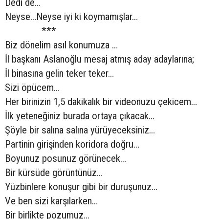
Dedi de…
Neyse…Neyse iyi ki koymamışlar…
***
Biz dönelim asıl konumuza …
İl başkanı Aslanoğlu mesaj atmış aday adaylarına;
İl binasına gelin teker teker…
Sizi öpücem…
Her birinizin 1,5 dakikalık bir videonuzu çekicem…
İlk yeteneğiniz burada ortaya çıkacak…
Şöyle bir salına salına yürüyeceksiniz…
Partinin girişinden koridora doğru…
Boyunuz posunuz görünecek…
Bir kürsüde görüntünüz…
Yüzbinlere konuşur gibi bir duruşunuz…
Ve ben sizi karşılarken…
Bir birlikte pozumuz…