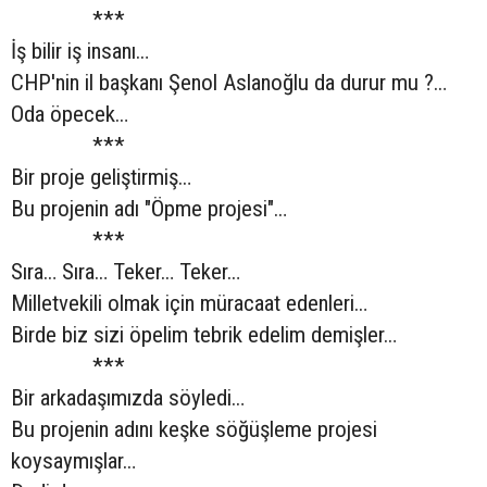
***
İş bilir iş insanı…
CHP'nin il başkanı Şenol Aslanoğlu da durur mu ?…
Oda öpecek…
***
Bir proje geliştirmiş…
Bu projenin adı "Öpme projesi"…
***
Sıra… Sıra… Teker… Teker…
Milletvekili olmak için müracaat edenleri…
Birde biz sizi öpelim tebrik edelim demişler…
***
Bir arkadaşımızda söyledi…
Bu projenin adını keşke söğüşleme projesi
koysaymışlar…