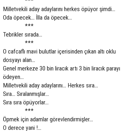
***
Milletvekili aday adaylarını herkes öpüyor şimdi…
Oda öpecek… İlla da öpecek…
***
Tebrikler sırada…
***
O cafcaflı mavi bulutlar içerisinden çıkan altı oklu
dosyayı alan…
Genel merkeze 30 bin liracık artı 3 bin liracık parayı
ödeyen…
Milletvekili aday adaylarını… Herkes sıra…
Sıra… Sıralanmışlar…
Sıra sıra öpüyorlar…
***
Öpmek için adamlar görevlendirmişler…
O derece yani !…