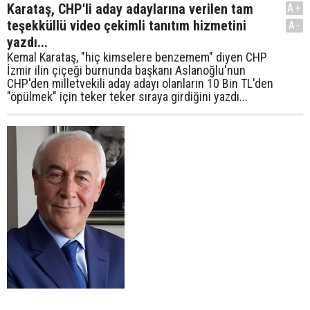
Karataş, CHP'li aday adaylarına verilen tam
A+
teşekküllü video çekimli tanıtım hizmetini
A-
yazdı...
Kemal Karataş, "hiç kimselere benzemem" diyen CHP
İzmir ilin çiçeği burnunda başkanı Aslanoğlu'nun
CHP'den milletvekili aday adayı olanların 10 Bin TL'den
"öpülmek" için teker teker sıraya girdiğini yazdı...