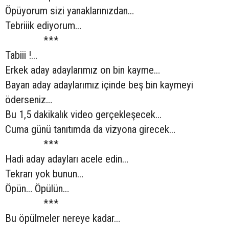
Öpüyorum sizi yanaklarınızdan…
Tebriiik ediyorum…
***
Tabiii !…
Erkek aday adaylarımız on bin kayme…
Bayan aday adaylarımız içinde beş bin kaymeyi
öderseniz…
Bu 1,5 dakikalık video gerçekleşecek…
Cuma günü tanıtımda da vizyona girecek…
***
Hadi aday adayları acele edin…
Tekrarı yok bunun…
Öpün… Öpülün…
***
Bu öpülmeler nereye kadar…