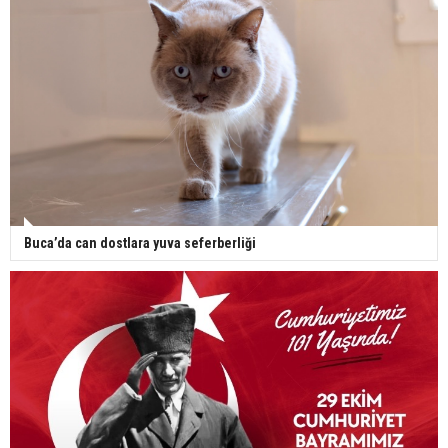
Buca’da can dostlara yuva seferberliği