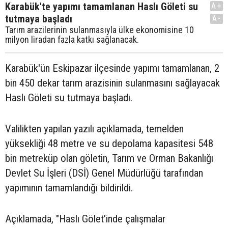
Karabük'te yapımı tamamlanan Haslı Göleti su
A+
tutmaya başladı
A-
Tarım arazilerinin sulanmasıyla ülke ekonomisine 10
milyon liradan fazla katkı sağlanacak.
Karabük'ün Eskipazar ilçesinde yapımı tamamlanan, 2
bin 450 dekar tarım arazisinin sulanmasını sağlayacak
Haslı Göleti su tutmaya başladı.
Valilikten yapılan yazılı açıklamada, temelden
yüksekliği 48 metre ve su depolama kapasitesi 548
bin metreküp olan göletin, Tarım ve Orman Bakanlığı
Devlet Su İşleri (DSİ) Genel Müdürlüğü tarafından
yapımının tamamlandığı bildirildi.
Açıklamada, "Haslı Gölet’inde çalışmalar