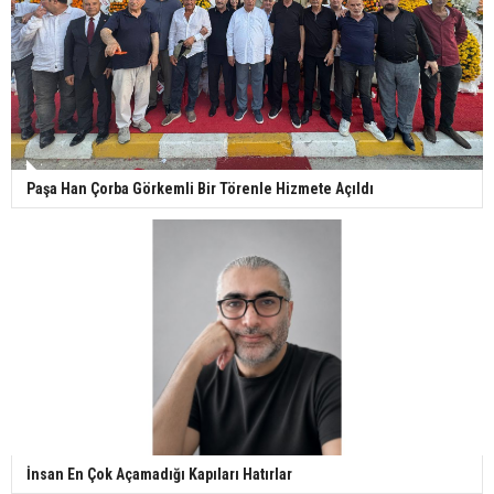
Paşa Han Çorba Görkemli Bir Törenle Hizmete Açıldı
İnsan En Çok Açamadığı Kapıları Hatırlar