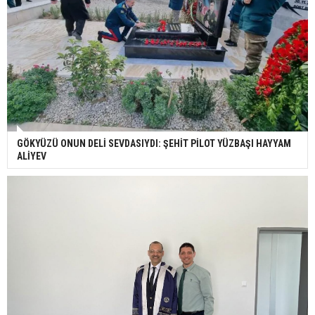
GÖKYÜZÜ ONUN DELİ SEVDASIYDI: ŞEHİT PİLOT YÜZBAŞI HAYYAM
ALİYEV