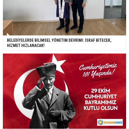
BELEDİYELERDE BİLİMSEL YÖNETİM DEVRİMİ: İSRAF BİTECEK,
HİZMET HIZLANACAK!