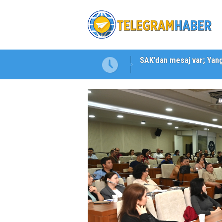
Karabağlar ‘da Gazeteci 