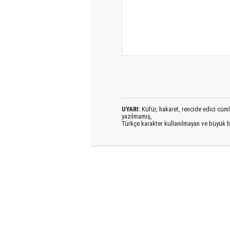
UYARI:
Küfür, hakaret, rencide edici cümlel
yazılmamış,
Türkçe karakter kullanılmayan ve büyük h