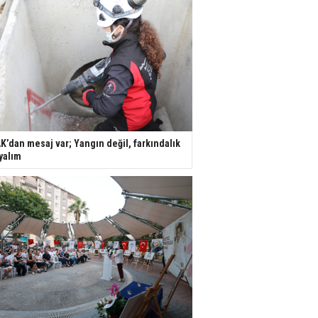
K’dan mesaj var; Yangın değil, farkındalık
yalım