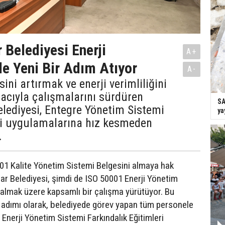
 Belediyesi Enerji
A+
e Yeni Bir Adım Atıyor
A-
ini artırmak ve enerji verimliliğini
cıyla çalışmalarını sürdüren
SA
lediyesi, Entegre Yönetim Sistemi
ya
 uygulamalarına hız kesmeden
.
1 Kalite Yönetim Sistemi Belgesini almaya hak
r Belediyesi, şimdi de ISO 50001 Enerji Yönetim
 almak üzere kapsamlı bir çalışma yürütüyor. Bu
k adımı olarak, belediyede görev yapan tüm personele
Enerji Yönetim Sistemi Farkındalık Eğitimleri