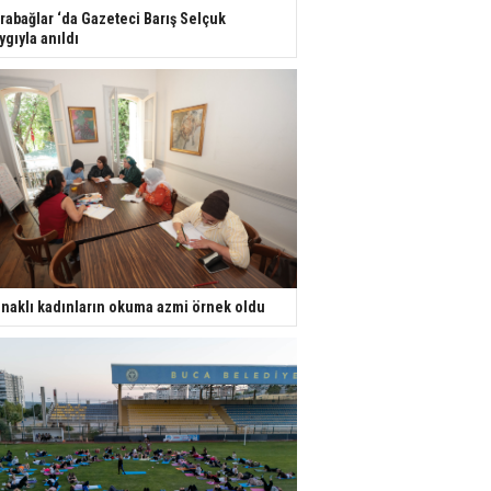
rabağlar ‘da Gazeteci Barış Selçuk
ygıyla anıldı
naklı kadınların okuma azmi örnek oldu