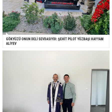
GÖKYÜZÜ ONUN DELİ SEVDASIYDI: ŞEHİT PİLOT YÜZBAŞI HAYYAM
ALİYEV