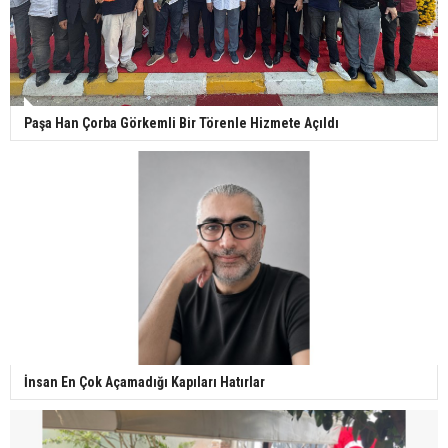
Paşa Han Çorba Görkemli Bir Törenle Hizmete Açıldı
İnsan En Çok Açamadığı Kapıları Hatırlar