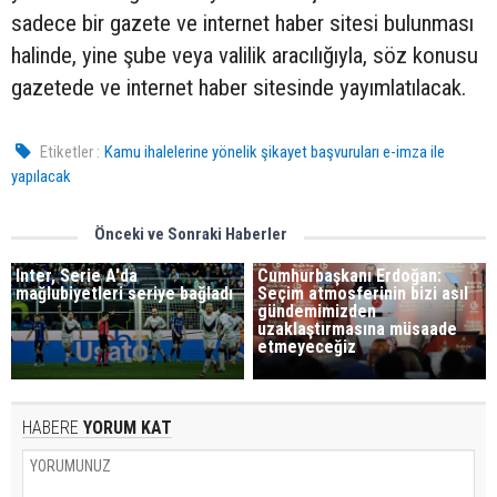
sadece bir gazete ve internet haber sitesi bulunması
halinde, yine şube veya valilik aracılığıyla, söz konusu
gazetede ve internet haber sitesinde yayımlatılacak.
Etiketler :
Kamu ihalelerine yönelik şikayet başvuruları e-imza ile
yapılacak
Önceki ve Sonraki Haberler
Inter, Serie A'da
Cumhurbaşkanı Erdoğan:
mağlubiyetleri seriye bağladı
Seçim atmosferinin bizi asıl
gündemimizden
uzaklaştırmasına müsaade
etmeyeceğiz
HABERE
YORUM KAT