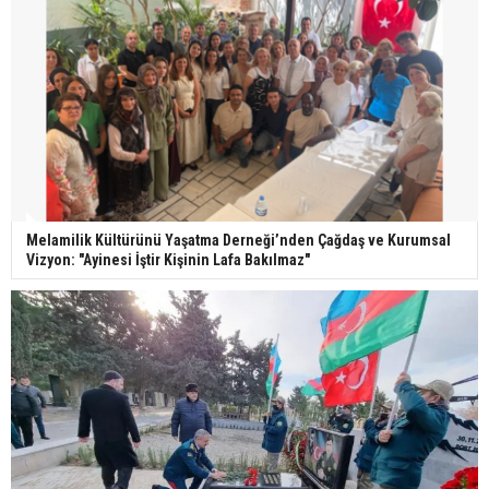
Melamilik Kültürünü Yaşatma Derneği’nden Çağdaş ve Kurumsal
Vizyon: "Ayinesi İştir Kişinin Lafa Bakılmaz"