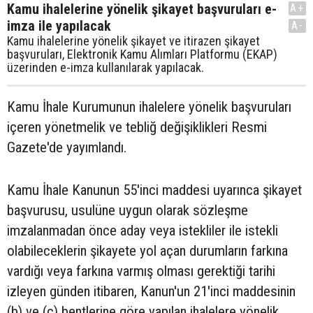
Kamu ihalelerine yönelik şikayet başvuruları e-
A+
imza ile yapılacak
A-
Kamu ihalelerine yönelik şikayet ve itirazen şikayet
başvuruları, Elektronik Kamu Alımları Platformu (EKAP)
üzerinden e-imza kullanılarak yapılacak.
Kamu İhale Kurumunun ihalelere yönelik başvuruları
içeren yönetmelik ve tebliğ değişiklikleri Resmi
Gazete'de yayımlandı.
Kamu İhale Kanunun 55'inci maddesi uyarınca şikayet
başvurusu, usulüne uygun olarak sözleşme
imzalanmadan önce aday veya istekliler ile istekli
olabileceklerin şikayete yol açan durumların farkına
vardığı veya farkına varmış olması gerektiği tarihi
izleyen günden itibaren, Kanun'un 21'inci maddesinin
(b) ve (c) bentlerine göre yapılan ihalelere yönelik