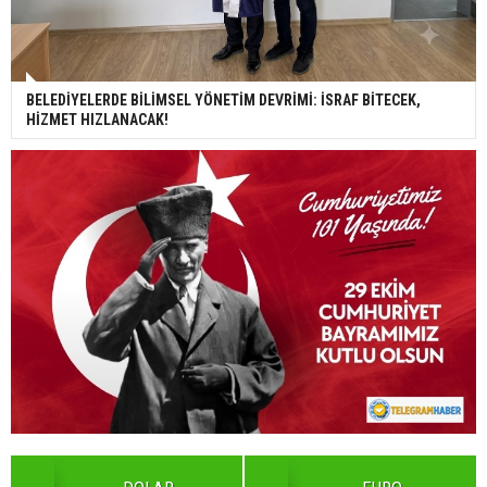
BELEDİYELERDE BİLİMSEL YÖNETİM DEVRİMİ: İSRAF BİTECEK,
HİZMET HIZLANACAK!