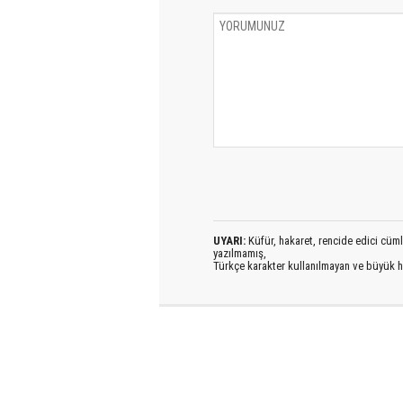
UYARI:
Küfür, hakaret, rencide edici cümlel
yazılmamış,
Türkçe karakter kullanılmayan ve büyük h