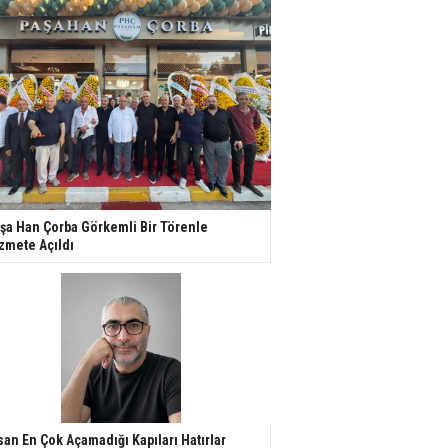
şa Han Çorba Görkemli Bir Törenle
zmete Açıldı
san En Çok Açamadığı Kapıları Hatırlar