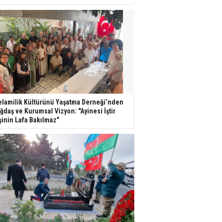
lamilik Kültürünü Yaşatma Derneği’nden
ğdaş ve Kurumsal Vizyon: "Ayinesi İştir
şinin Lafa Bakılmaz"