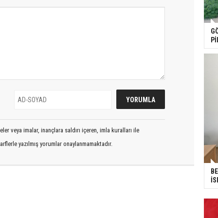
GÖ
Pİ
er veya imalar, inançlara saldırı içeren, imla kuralları ile
arflerle yazılmış yorumlar onaylanmamaktadır.
BE
İS