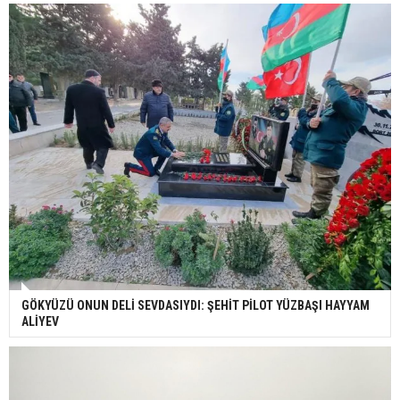
GÖKYÜZÜ ONUN DELİ SEVDASIYDI: ŞEHİT PİLOT YÜZBAŞI HAYYAM
ALİYEV