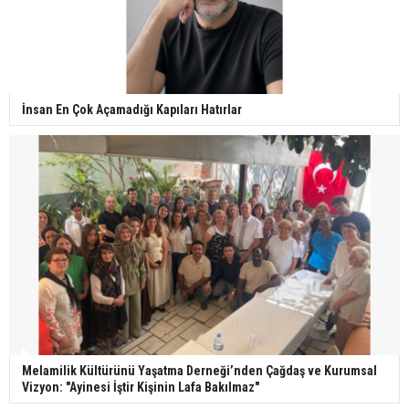
İnsan En Çok Açamadığı Kapıları Hatırlar
Melamilik Kültürünü Yaşatma Derneği’nden Çağdaş ve Kurumsal
Vizyon: "Ayinesi İştir Kişinin Lafa Bakılmaz"