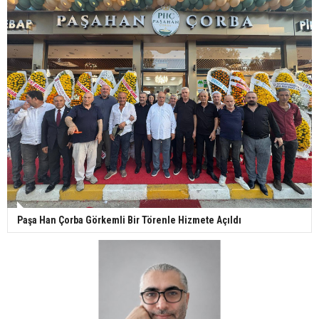
Paşa Han Çorba Görkemli Bir Törenle Hizmete Açıldı