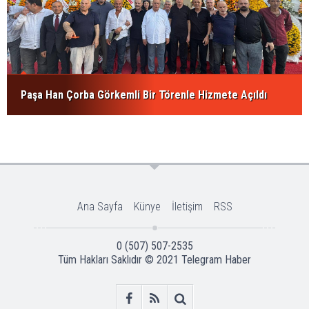
Paşa Han Çorba Görkemli Bir Törenle Hizmete Açıldı
Ana Sayfa
Künye
İletişim
RSS
0 (507) 507-2535
Tüm Hakları Saklıdır © 2021
Telegram Haber