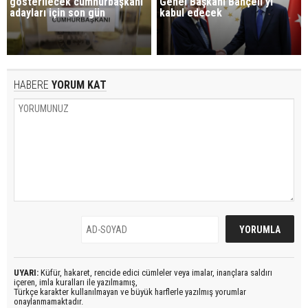
gösterilecek cumhurbaşkanı
Genel Başkanı Bahçeli'yi
adayları için son gün
kabul edecek
HABERE
YORUM KAT
UYARI:
Küfür, hakaret, rencide edici cümleler veya imalar, inançlara saldırı
içeren, imla kuralları ile yazılmamış,
Türkçe karakter kullanılmayan ve büyük harflerle yazılmış yorumlar
onaylanmamaktadır.