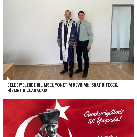
BELEDİYELERDE BİLİMSEL YÖNETİM DEVRİMİ: İSRAF BİTECEK,
HİZMET HIZLANACAK!