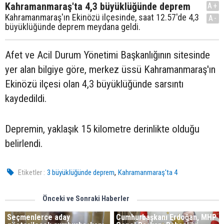
Kahramanmaraş'ta 4,3 büyüklüğünde deprem
A+
Kahramanmaraş'ın Ekinözü ilçesinde, saat 12.57'de 4,3
A-
büyüklüğünde deprem meydana geldi.
Afet ve Acil Durum Yönetimi Başkanlığının sitesinde
yer alan bilgiye göre, merkez üssü Kahramanmaraş'ın
Ekinözü ilçesi olan 4,3 büyüklüğünde sarsıntı
kaydedildi.
Depremin, yaklaşık 15 kilometre derinlikte olduğu
belirlendi.
,
Etiketler :
3 büyüklüğünde deprem
Kahramanmaraş'ta 4
Önceki ve Sonraki Haberler
Seçmenlerce aday
Cumhurbaşkanı Erdoğan, MHP