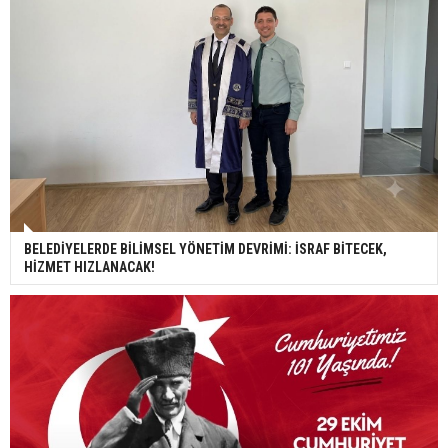
BELEDİYELERDE BİLİMSEL YÖNETİM DEVRİMİ: İSRAF BİTECEK,
HİZMET HIZLANACAK!