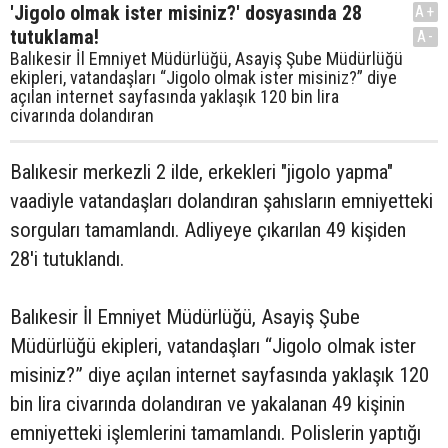
'Jigolo olmak ister misiniz?' dosyasında 28
A+
tutuklama!
A-
Balıkesir İl Emniyet Müdürlüğü, Asayiş Şube Müdürlüğü
ekipleri, vatandaşları “Jigolo olmak ister misiniz?” diye
açılan internet sayfasında yaklaşık 120 bin lira
civarında dolandıran
Balıkesir merkezli 2 ilde, erkekleri "jigolo yapma"
vaadiyle vatandaşları dolandıran şahısların emniyetteki
sorguları tamamlandı. Adliyeye çıkarılan 49 kişiden
28'i tutuklandı.
Balıkesir İl Emniyet Müdürlüğü, Asayiş Şube
Müdürlüğü ekipleri, vatandaşları “Jigolo olmak ister
misiniz?” diye açılan internet sayfasında yaklaşık 120
bin lira civarında dolandıran ve yakalanan 49 kişinin
emniyetteki işlemlerini tamamlandı. Polislerin yaptığı