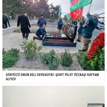
GÖKYÜZÜ ONUN DELİ SEVDASIYDI: ŞEHİT PİLOT YÜZBAŞI HAYYAM
ALİYEV