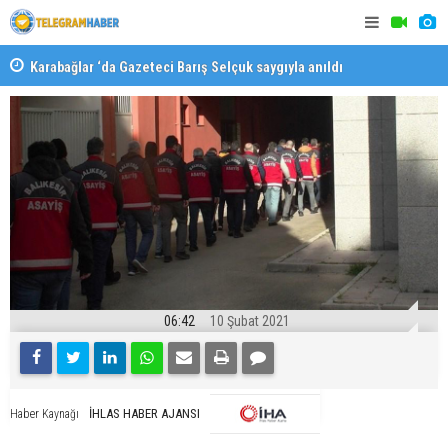
Karabağlar ‘da Gazeteci Barış Selçuk saygıyla anıldı
Konaklı ka
06:42
10 Şubat 2021
İHLAS HABER AJANSI
Haber Kaynağı