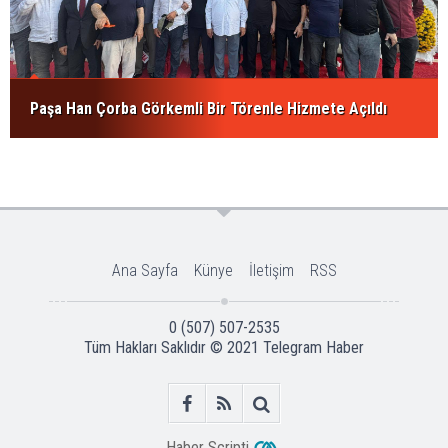
Paşa Han Çorba Görkemli Bir Törenle Hizmete Açıldı
Ana Sayfa
Künye
İletişim
RSS
0 (507) 507-2535
Tüm Hakları Saklıdır © 2021
Telegram Haber
Haber Scripti