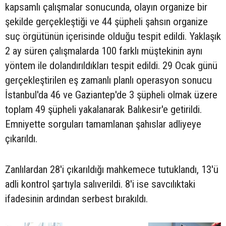
kapsamlı çalışmalar sonucunda, olayın organize bir
şekilde gerçekleştiği ve 44 şüpheli şahsın organize
suç örgütünün içerisinde olduğu tespit edildi. Yaklaşık
2 ay süren çalışmalarda 100 farklı müştekinin aynı
yöntem ile dolandırıldıkları tespit edildi. 29 Ocak günü
gerçekleştirilen eş zamanlı planlı operasyon sonucu
İstanbul'da 46 ve Gaziantep'de 3 şüpheli olmak üzere
toplam 49 şüpheli yakalanarak Balıkesir'e getirildi.
Emniyette sorguları tamamlanan şahıslar adliyeye
çıkarıldı.
Zanlılardan 28'i çıkarıldığı mahkemece tutuklandı, 13'ü
adli kontrol şartıyla salıverildi. 8'i ise savcılıktaki
ifadesinin ardından serbest bırakıldı.