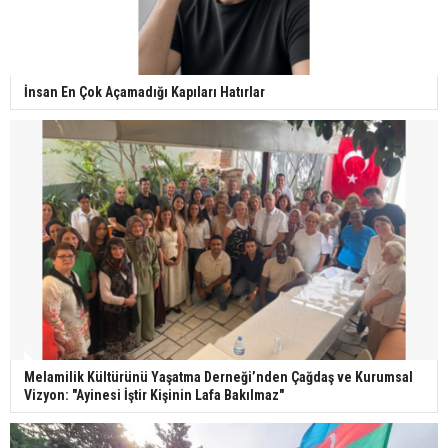
İnsan En Çok Açamadığı Kapıları Hatırlar
Melamilik Kültürünü Yaşatma Derneği’nden Çağdaş ve Kurumsal
Vizyon: "Ayinesi İştir Kişinin Lafa Bakılmaz"