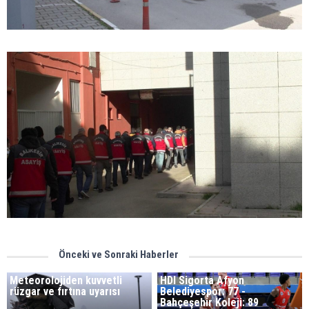
Önceki ve Sonraki Haberler
Meteorolojiden kuvvetli
HDI Sigorta Afyon
rüzgar ve fırtına uyarısı
Belediyespor: 77 -
Bahçeşehir Koleji: 89