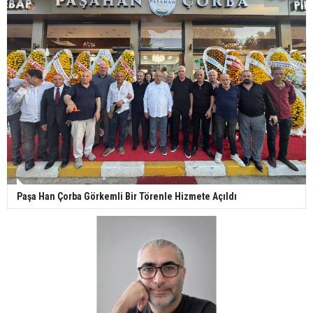
Paşa Han Çorba Görkemli Bir Törenle Hizmete Açıldı