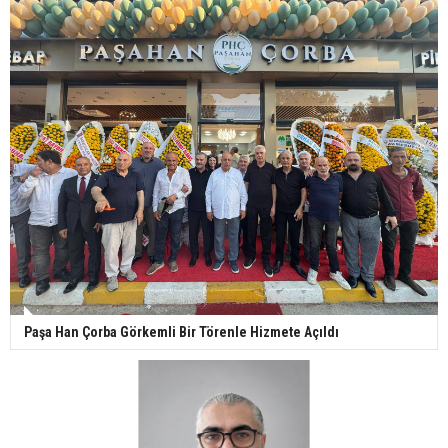
Paşa Han Çorba Görkemli Bir Törenle Hizmete Açıldı