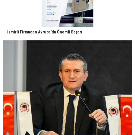
İzmirli Firmadan Avrupa’da Önemli Başarı