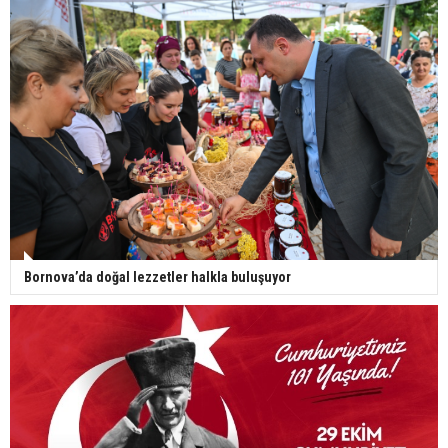
Bornova’da doğal lezzetler halkla buluşuyor