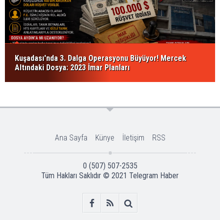
Kuşadası'nda 3. Dalga Operasyonu Büyüyor! Mercek
Altındaki Dosya: 2023 İmar Planları
Ana Sayfa
Künye
İletişim
RSS
0 (507) 507-2535
Tüm Hakları Saklıdır © 2021
Telegram Haber