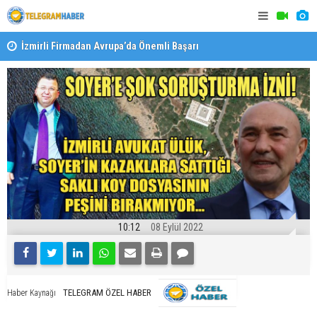
İzmirli Firmadan Avrupa’da Önemli Başarı
Özel Okulla
Devlet Oku
10:12
08 Eylül 2022
TELEGRAM ÖZEL HABER
Haber Kaynağı