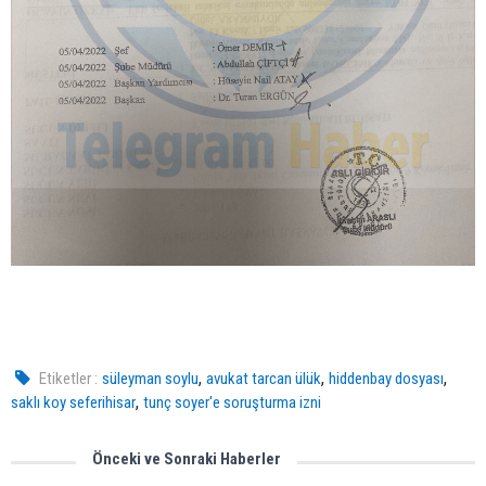
,
,
,
Etiketler :
süleyman soylu
avukat tarcan ülük
hiddenbay dosyası
,
saklı koy seferihisar
tunç soyer'e soruşturma izni
Önceki ve Sonraki Haberler