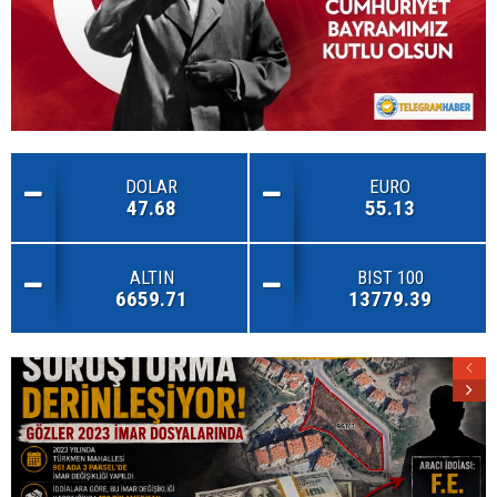
DOLAR
EURO
47.68
55.13
ALTIN
BIST 100
6659.71
13779.39