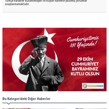
Türkçe karakter kullanılmayan ve büyük harflerle yazılmış yorumlar
onaylanmamaktadır.
Bu Kategorideki Diğer Haberler