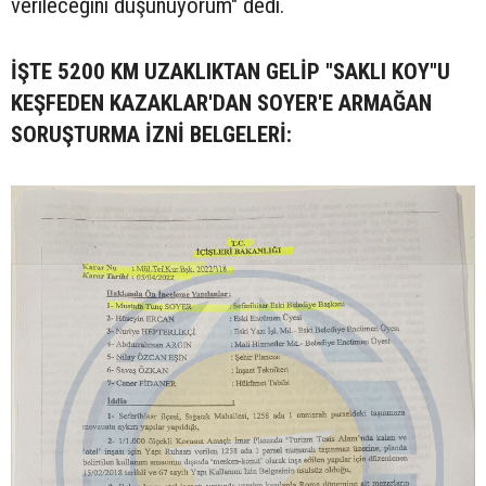
verileceğini düşünüyorum" dedi.
İŞTE 5200 KM UZAKLIKTAN GELİP "SAKLI KOY"U
KEŞFEDEN KAZAKLAR'DAN SOYER'E ARMAĞAN
SORUŞTURMA İZNİ BELGELERİ: