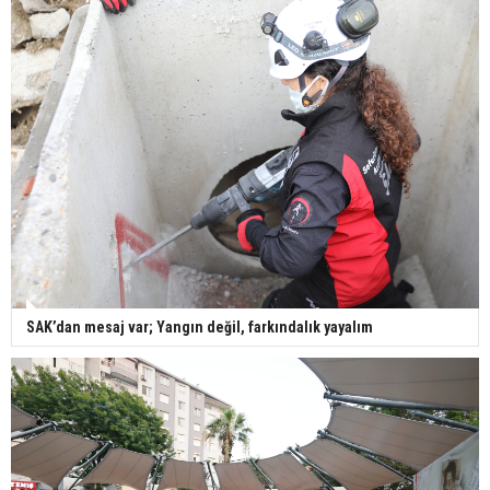
SAK’dan mesaj var; Yangın değil, farkındalık yayalım