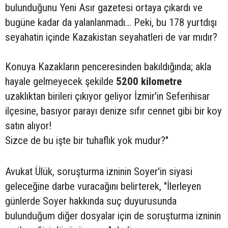
bulunduğunu Yeni Asır gazetesi ortaya çıkardı ve
bugüne kadar da yalanlanmadı... Peki, bu 178 yurtdışı
seyahatin içinde Kazakistan seyahatleri de var mıdır?
Konuya Kazakların penceresinden bakıldığında; akla
hayale gelmeyecek şekilde
5200 kilometre
uzaklıktan birileri çıkıyor geliyor İzmir'in Seferihisar
ilçesine, basıyor parayı denize sıfır cennet gibi bir koy
satın alıyor!
Sizce de bu işte bir tuhaflık yok mudur?"
Avukat Ülük, soruşturma izninin Soyer'in siyasi
geleceğine darbe vuracağını belirterek, "İlerleyen
günlerde Soyer hakkında suç duyurusunda
bulunduğum diğer dosyalar için de soruşturma izninin