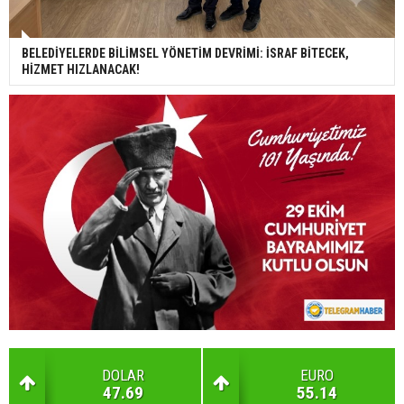
BELEDİYELERDE BİLİMSEL YÖNETİM DEVRİMİ: İSRAF BİTECEK,
HİZMET HIZLANACAK!
DOLAR
EURO
47.69
55.14