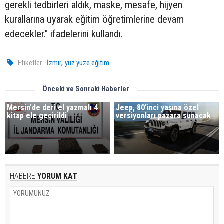
gerekli tedbirleri aldık, maske, mesafe, hijyen
kurallarına uyarak eğitim öğretimlerine devam
edecekler." ifadelerini kullandı.
,
Etiketler :
İzmir
yüz yüze eğitim
Önceki ve Sonraki Haberler
Mersin'de deri el yazmalı 4
Jeep, 80'inci yaşına özel
kitap ele geçirildi
versiyonları pazara sunacak
HABERE
YORUM KAT