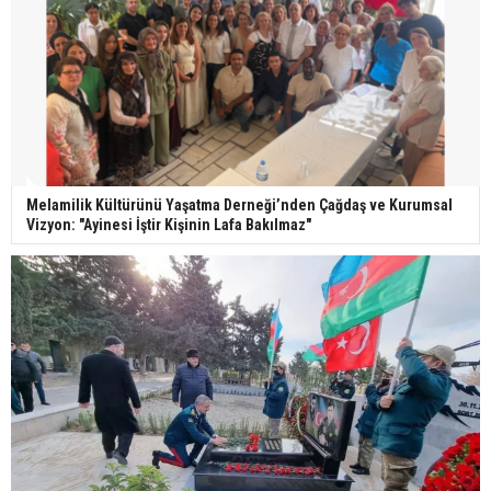
Melamilik Kültürünü Yaşatma Derneği’nden Çağdaş ve Kurumsal
Vizyon: "Ayinesi İştir Kişinin Lafa Bakılmaz"