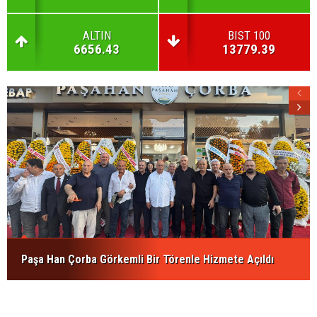
ALTIN
BIST 100
6656.43
13779.39
Paşa Han Çorba Görkemli Bir Törenle Hizmete Açıldı