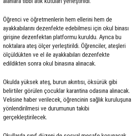
alanlara tıbbi atık kutuları yerleştirildi.
Öğrenci ve öğretmenlerin hem ellerini hem de
ayakkabılarını dezenfekte edebilmesi için okul binası
girişine dezenfektan platformu kuruldu. Ayrıca bu
noktalara ateş ölçer yerleştirildi. Öğrenciler, ateşleri
ölçüldükten ve el ile ayakkabıları dezenfekte
edildikten sonra okul binasına alınacak.
Okulda yüksek ateş, burun akıntısı, öksürük gibi
belirtiler görülen çocuklar karantina odasına alınacak.
Velisine haber verilecek, öğrencinin sağlık kuruluşuna
yönlendirilmesi ve durumunun takibi
gerçekleştirilecek.
Okullarda sınıf düzeni de sosyal mesafe korunacak