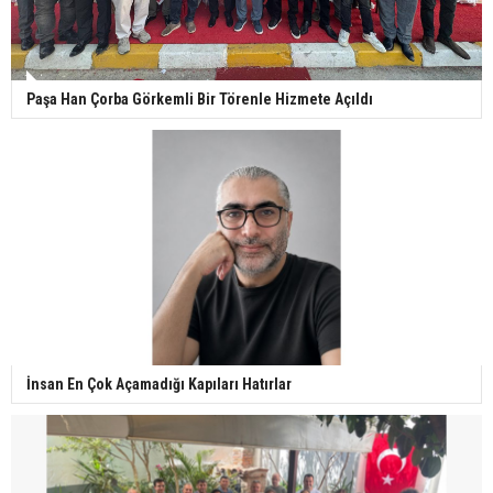
Paşa Han Çorba Görkemli Bir Törenle Hizmete Açıldı
İnsan En Çok Açamadığı Kapıları Hatırlar