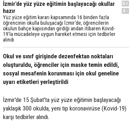
İzmir'de yüz yüze eğitimin başlayacağı okullar
A+
hazır
A-
Yüz yüze eğitim kararı kapsamında 16 binden fazla
öğrencinin okulla buluşacağı İzmir'de, öğrencilerin
okulun bahçe kapısından girdiği andan itibaren Kovid-
19'la mücadeleye uygun hareket etmesi için tedbirler
alındı
Okul ve sınıf girişinde dezenfektan noktaları
oluşturuldu, öğrenciler için maske temin edildi,
sosyal mesafenin korunması için okul geneline
uyarı etiketleri yerleştirildi
İzmir'de 15 Şubat'ta yüz yüze eğitimin başlayacağı
yaklaşık 300 okulda, yeni tip koronavirüse (Kovid-19)
karşı tedbirler alındı.