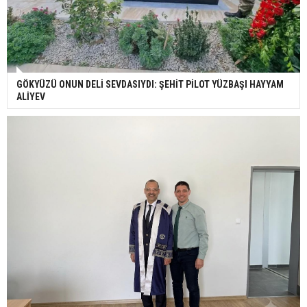
GÖKYÜZÜ ONUN DELİ SEVDASIYDI: ŞEHİT PİLOT YÜZBAŞI HAYYAM
ALİYEV