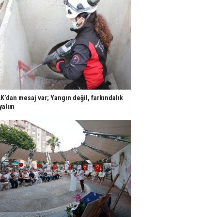
K’dan mesaj var; Yangın değil, farkındalık
yalım