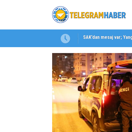
Karabağlar ‘da Gazeteci 