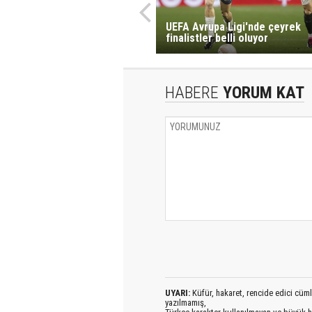
UEFA Avrupa Ligi'nde çeyrek
finalistler belli oluyor
HABERE
YORUM KAT
UYARI:
Küfür, hakaret, rencide edici cümlel
yazılmamış,