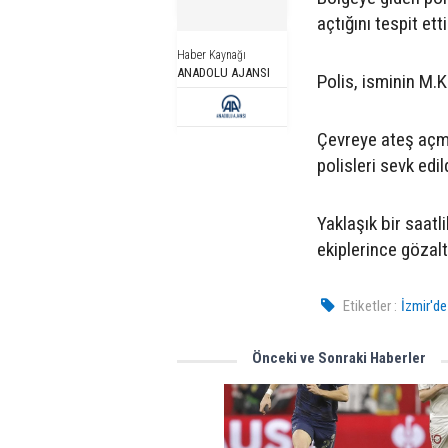
açtığını tespit etti
Haber Kaynağı
ANADOLU AJANSI
Polis, isminin M.K
Çevreye ateş açma
polisleri sevk edild
Yaklaşık bir saatl
ekiplerince gözalt
Etiketler :
İzmir'de
Önceki ve Sonraki Haberler