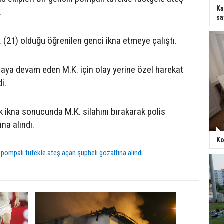
Ka
.
sa
. (21) olduğu öğrenilen genci ikna etmeye çalıştı.
ya devam eden M.K. için olay yerine özel harekat
i.
ik ikna sonucunda M.K. silahını bırakarak polis
ına alındı.
Ko
 pompalı tüfekle ateş açan şüpheli gözaltına alındı