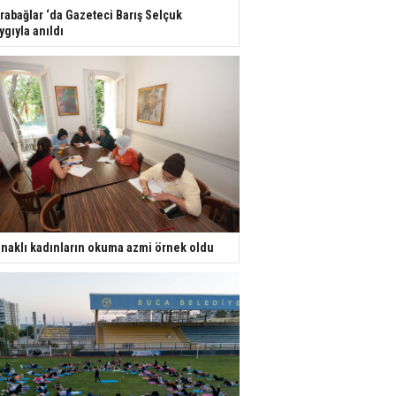
rabağlar ‘da Gazeteci Barış Selçuk
ygıyla anıldı
naklı kadınların okuma azmi örnek oldu