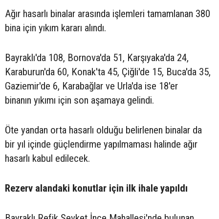
Ağır hasarlı binalar arasında işlemleri tamamlanan 380
bina için yıkım kararı alındı.
Bayraklı'da 108, Bornova'da 51, Karşıyaka'da 24,
Karaburun'da 60, Konak'ta 45, Çiğli'de 15, Buca'da 35,
Gaziemir'de 6, Karabağlar ve Urla'da ise 18'er
binanın yıkımı için son aşamaya gelindi.
Öte yandan orta hasarlı olduğu belirlenen binalar da
bir yıl içinde güçlendirme yapılmaması halinde ağır
hasarlı kabul edilecek.
Rezerv alandaki konutlar için ilk ihale yapıldı
Bayraklı Refik Şevket İnce Mahallesi'nde bulunan