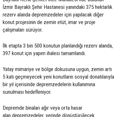
İzmir Bayraklı Şehir Hastanesi yanındaki 375 hektarlık
rezerv alanda depremzedeler için yapılacak diğer
konut projesinin de zemin etüt, imar ve proje
çalışmaları sürüyor.
İlk etapta 3 bin 500 konutun planlandığı rezerv alanda,
397 konut için yapım ihalesi tamamlandı.
Yatay mimariye ve bölge dokusuna uygun, zemin artı
5 katı geçmeyecek yeni konutların sosyal donatılarıyla
bir yıl içerisinde depremzedelerin kullanımına
sunulması hedefleniyor.
Depremde binaları ağır veya orta hasar
alan depremzedeler, yerinde dönüştürülecek