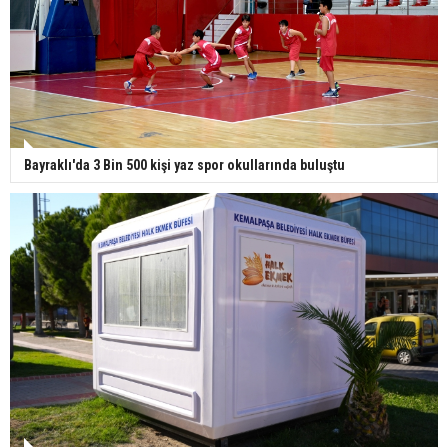
Bayraklı'da 3 Bin 500 kişi yaz spor okullarında buluştu