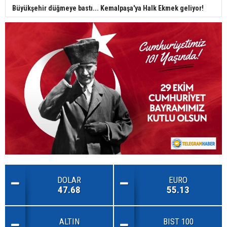
Büyükşehir düğmeye bastı... Kemalpaşa'ya Halk Ekmek geliyor!
DOLAR
EURO
47.68
55.13
ALTIN
BIST 100