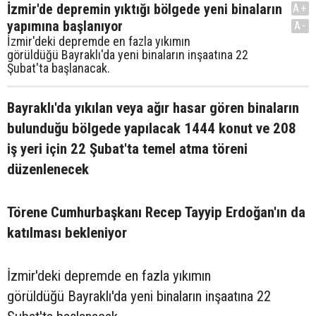
İzmir'de depremin yıktığı bölgede yeni binaların
A+
yapımına başlanıyor
A-
İzmir'deki depremde en fazla yıkımın
görüldüğü Bayraklı'da yeni binaların inşaatına 22
Şubat'ta başlanacak.
Bayraklı'da yıkılan veya ağır hasar gören binaların
bulunduğu bölgede yapılacak 1444 konut ve 208
iş yeri için 22 Şubat'ta temel atma töreni
düzenlenecek
Törene Cumhurbaşkanı Recep Tayyip Erdoğan'ın da
katılması bekleniyor
İzmir'deki depremde en fazla yıkımın
görüldüğü Bayraklı'da yeni binaların inşaatına 22