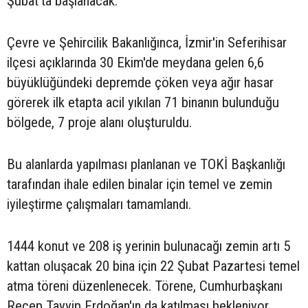
Şubat'ta başlanacak.
Çevre ve Şehircilik Bakanlığınca, İzmir'in Seferihisar
ilçesi açıklarında 30 Ekim'de meydana gelen 6,6
büyüklüğündeki depremde çöken veya ağır hasar
görerek ilk etapta acil yıkılan 71 binanın bulunduğu
bölgede, 7 proje alanı oluşturuldu.
Bu alanlarda yapılması planlanan ve TOKİ Başkanlığı
tarafından ihale edilen binalar için temel ve zemin
iyileştirme çalışmaları tamamlandı.
1444 konut ve 208 iş yerinin bulunacağı zemin artı 5
kattan oluşacak 20 bina için 22 Şubat Pazartesi temel
atma töreni düzenlenecek. Törene, Cumhurbaşkanı
Recep Tayyip Erdoğan'ın da katılması bekleniyor.