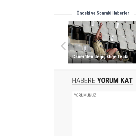
Önceki ve Sonraki Haberler
Caner’den değişikliğe tepki
HABERE
YORUM KAT