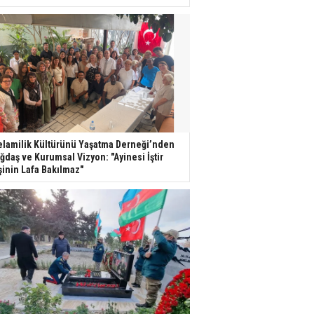
lamilik Kültürünü Yaşatma Derneği’nden
ğdaş ve Kurumsal Vizyon: "Ayinesi İştir
şinin Lafa Bakılmaz"