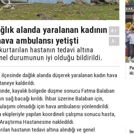
ağlık alanda yaralanan kadının
A+
ava ambulansı yetişti
A-
 kurtarılan hastanın tedavi altına
enel durumunun iyi olduğu bildirildi.
Pa
Hi
ilçesinde dağlık alanda düşerek yaralanan kadın hava
aneye kaldırıldı.
inde, kayalık bölgede düşme sonucu Fatma Balaban
ın sağ bacağı kırıldı. İhbar üzerine Balaban için,
ulaşımı olmadığı için hava ambulansı yönlendirildi.
ekipleriyle yapılan koordineli çalışma sonucu hasta,
 Araştırma Hastanesine nakledildi.
rılan hastanın tedavi altına alındığı ve genel
İn