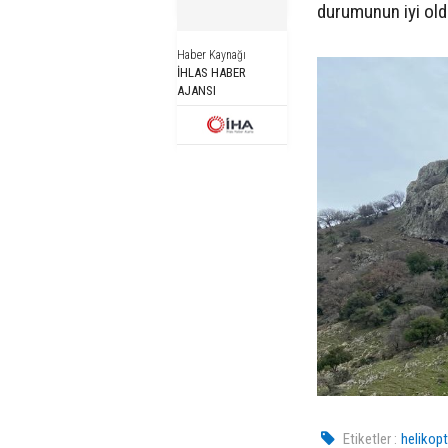
durumunun iyi oldu
Haber Kaynağı
İHLAS HABER
AJANSI
Etiketler :
helikopt