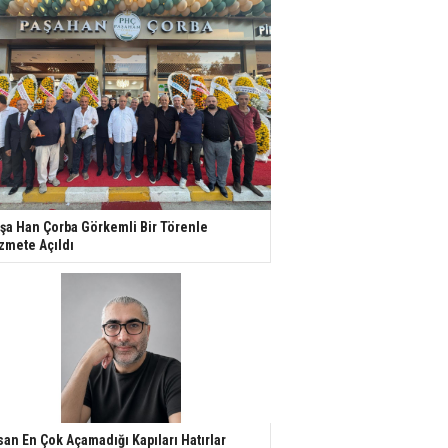
şa Han Çorba Görkemli Bir Törenle
zmete Açıldı
san En Çok Açamadığı Kapıları Hatırlar