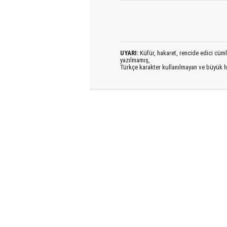
UYARI:
Küfür, hakaret, rencide edici cümlel
yazılmamış,
Türkçe karakter kullanılmayan ve büyük h