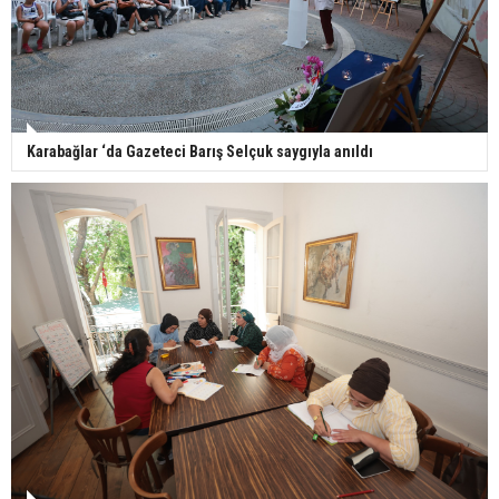
Karabağlar ‘da Gazeteci Barış Selçuk saygıyla anıldı