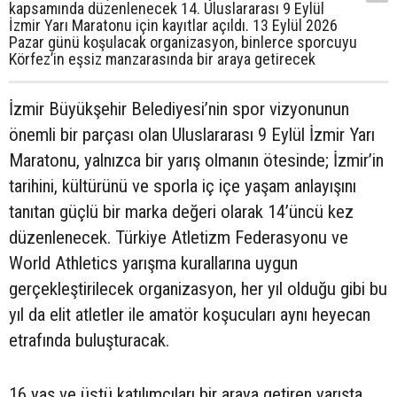
kapsamında düzenlenecek 14. Uluslararası 9 Eylül
İzmir Yarı Maratonu için kayıtlar açıldı. 13 Eylül 2026
Pazar günü koşulacak organizasyon, binlerce sporcuyu
Körfez’in eşsiz manzarasında bir araya getirecek
İzmir Büyükşehir Belediyesi’nin spor vizyonunun
önemli bir parçası olan Uluslararası 9 Eylül İzmir Yarı
Maratonu, yalnızca bir yarış olmanın ötesinde; İzmir’in
tarihini, kültürünü ve sporla iç içe yaşam anlayışını
tanıtan güçlü bir marka değeri olarak 14’üncü kez
düzenlenecek. Türkiye Atletizm Federasyonu ve
World Athletics yarışma kurallarına uygun
gerçekleştirilecek organizasyon, her yıl olduğu gibi bu
yıl da elit atletler ile amatör koşucuları aynı heyecan
etrafında buluşturacak.
16 yaş ve üstü katılımcıları bir araya getiren yarışta