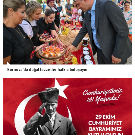
Bornova’da doğal lezzetler halkla buluşuyor