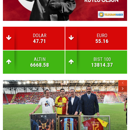
DOLAR
EURO
47.71
55.16
ALTIN
BIST 100
6668.58
13814.37