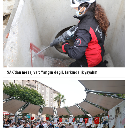
SAK’dan mesaj var; Yangın değil, farkındalık yayalım