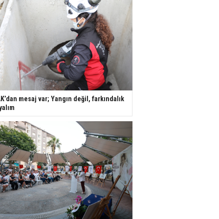
K’dan mesaj var; Yangın değil, farkındalık
yalım