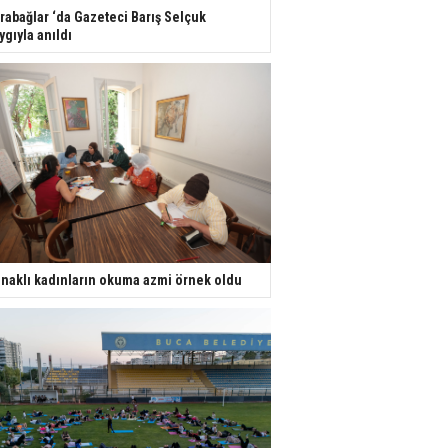
rabağlar ‘da Gazeteci Barış Selçuk
ygıyla anıldı
naklı kadınların okuma azmi örnek oldu