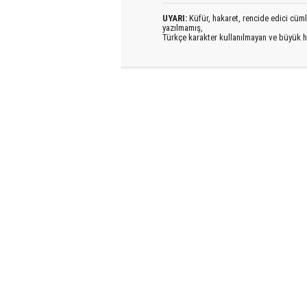
UYARI:
Küfür, hakaret, rencide edici cümlel
yazılmamış,
Türkçe karakter kullanılmayan ve büyük h