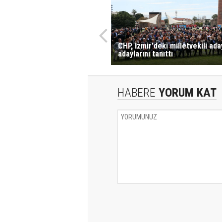
CHP, İzmir'deki milletvekili ada
adaylarını tanıttı
HABERE
YORUM KAT